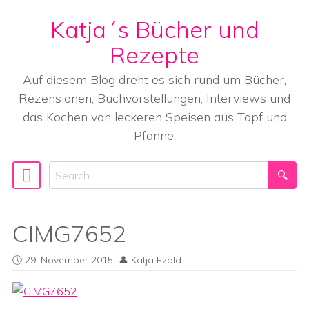
Katja´s Bücher und
Skip to content
Rezepte
Auf diesem Blog dreht es sich rund um Bücher,
Rezensionen, Buchvorstellungen, Interviews und
das Kochen von leckeren Speisen aus Topf und
Pfanne.
Search
Main Navigation
CIMG7652
29. November 2015
Katja Ezold