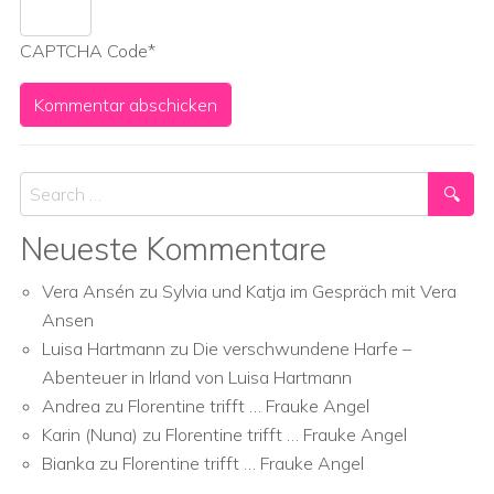
CAPTCHA Code
*
Search
Neueste Kommentare
Vera Ansén
zu
Sylvia und Katja im Gespräch mit Vera
Ansen
Luisa Hartmann
zu
Die verschwundene Harfe –
Abenteuer in Irland von Luisa Hartmann
Andrea
zu
Florentine trifft … Frauke Angel
Karin (Nuna)
zu
Florentine trifft … Frauke Angel
Bianka
zu
Florentine trifft … Frauke Angel