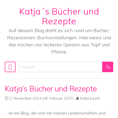
Katja´s Bücher und
Skip to content
Rezepte
Auf diesem Blog dreht es sich rund um Bücher,
Rezensionen, Buchvorstellungen, Interviews und
das Kochen von leckeren Speisen aus Topf und
Pfanne.
Search
Main Navigation
Katja’s Bücher und Rezepte
2. November 2014
(28. Februar 2017)
Katja Ezold
… ist ein Blog, der sich mit meinen Leidenschaften und