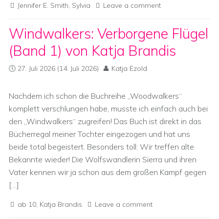
Jennifer E. Smith
,
Sylvia
Leave a comment
Windwalkers: Verborgene Flügel
(Band 1) von Katja Brandis
27. Juli 2026
(14. Juli 2026)
Katja Ezold
Nachdem ich schon die Buchreihe „Woodwalkers“
komplett verschlungen habe, musste ich einfach auch bei
den „Windwalkers“ zugreifen! Das Buch ist direkt in das
Bücherregal meiner Tochter eingezogen und hat uns
beide total begeistert. Besonders toll: Wir treffen alte
Bekannte wieder! Die Wolfswandlerin Sierra und ihren
Vater kennen wir ja schon aus dem großen Kampf gegen
[…]
ab 10
,
Katja Brandis
Leave a comment