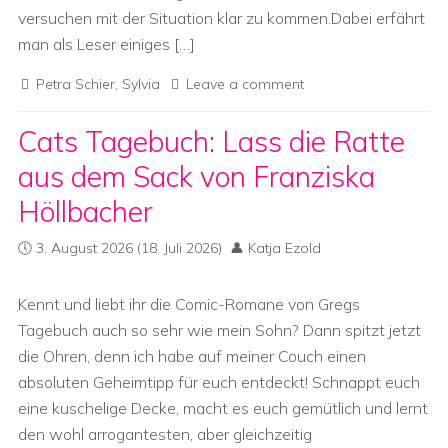
versuchen mit der Situation klar zu kommen.Dabei erfährt
man als Leser einiges […]
Petra Schier
,
Sylvia
Leave a comment
Cats Tagebuch: Lass die Ratte
aus dem Sack von Franziska
Höllbacher
3. August 2026
(18. Juli 2026)
Katja Ezold
Kennt und liebt ihr die Comic-Romane von Gregs
Tagebuch auch so sehr wie mein Sohn? Dann spitzt jetzt
die Ohren, denn ich habe auf meiner Couch einen
absoluten Geheimtipp für euch entdeckt! Schnappt euch
eine kuschelige Decke, macht es euch gemütlich und lernt
den wohl arrogantesten, aber gleichzeitig