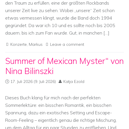
den Traum zu erfüllen, eine der größten Rockbands
unserer Zeit live zu sehen. Wobei „unsere“ Zeit schon
etwas vermessen klingt, wurde die Band doch 1994
gegründet. Da war ich 10 und es sollte noch bis 2005
dauern, bis ich zum Fan wurde. Gut, in manchen […]
Konzerte
,
Markus
Leave a comment
Summer of Mexican Myster“ von
Nina Bilinszki
17. Juli 2026
(9. Juli 2026)
Katja Ezold
Dieses Buch klang für mich nach der perfekten
Sommerlektüre: ein bisschen Romantik, ein bisschen
Spannung, dazu ein exotisches Setting und Escape-
Room-Feeling – eigentlich genau die richtige Mischung,
um dem Alltag für ein paar Stunden zu entfliehen. Und