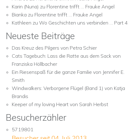
Karin (Nuna)
zu
Florentine trifft … Frauke Angel
Bianka
zu
Florentine trifft … Frauke Angel
Kathleen
zu
Wo Geschichten uns verbinden … Part 4
Neueste Beiträge
Das Kreuz des Pilgers von Petra Schier
Cats Tagebuch: Lass die Ratte aus dem Sack von
Franziska Höllbacher
Ein Riesenspaß für die ganze Familie von Jennifer E.
Smith
Windwalkers: Verborgene Flügel (Band 1) von Katja
Brandis
Keeper of my loving Heart von Sarah Herbst
Besucherzähler
5719801
Besucher seit 04. Juli 2013