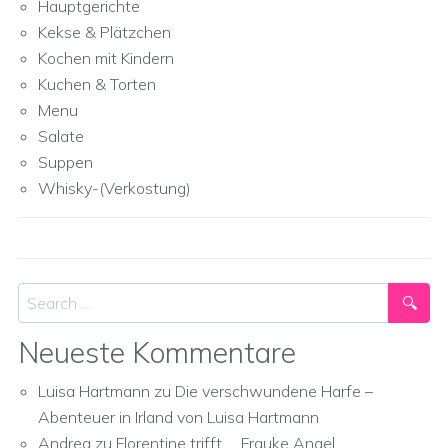
Hauptgerichte
Kekse & Plätzchen
Kochen mit Kindern
Kuchen & Torten
Menu
Salate
Suppen
Whisky-(Verkostung)
Search
Neueste Kommentare
Luisa Hartmann
zu
Die verschwundene Harfe –
Abenteuer in Irland von Luisa Hartmann
Andrea
zu
Florentine trifft … Frauke Angel