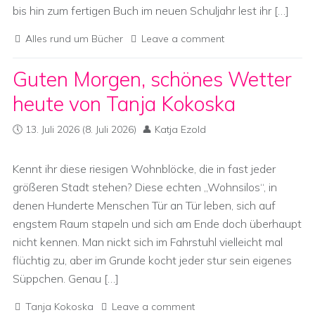
bis hin zum fertigen Buch im neuen Schuljahr lest ihr […]
Alles rund um Bücher
Leave a comment
Guten Morgen, schönes Wetter
heute von Tanja Kokoska
13. Juli 2026
(8. Juli 2026)
Katja Ezold
Kennt ihr diese riesigen Wohnblöcke, die in fast jeder
größeren Stadt stehen? Diese echten „Wohnsilos“, in
denen Hunderte Menschen Tür an Tür leben, sich auf
engstem Raum stapeln und sich am Ende doch überhaupt
nicht kennen. Man nickt sich im Fahrstuhl vielleicht mal
flüchtig zu, aber im Grunde kocht jeder stur sein eigenes
Süppchen. Genau […]
Tanja Kokoska
Leave a comment