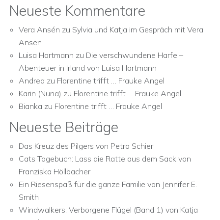
Neueste Kommentare
Vera Ansén
zu
Sylvia und Katja im Gespräch mit Vera
Ansen
Luisa Hartmann
zu
Die verschwundene Harfe –
Abenteuer in Irland von Luisa Hartmann
Andrea
zu
Florentine trifft … Frauke Angel
Karin (Nuna)
zu
Florentine trifft … Frauke Angel
Bianka
zu
Florentine trifft … Frauke Angel
Neueste Beiträge
Das Kreuz des Pilgers von Petra Schier
Cats Tagebuch: Lass die Ratte aus dem Sack von
Franziska Höllbacher
Ein Riesenspaß für die ganze Familie von Jennifer E.
Smith
Windwalkers: Verborgene Flügel (Band 1) von Katja