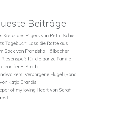
ueste Beiträge
s Kreuz des Pilgers von Petra Schier
ts Tagebuch: Lass die Ratte aus
m Sack von Franziska Höllbacher
n Riesenspaß für die ganze Familie
n Jennifer E. Smith
ndwalkers: Verborgene Flügel (Band
 von Katja Brandis
eper of my loving Heart von Sarah
rbst