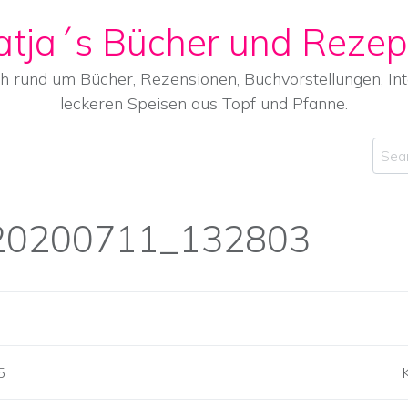
atja´s Bücher und Rezep
ch rund um Bücher, Rezensionen, Buchvorstellungen, I
leckeren Speisen aus Topf und Pfanne.
Sear
20200711_132803
5