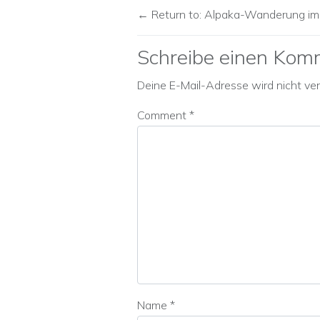
Return to: Alpaka-Wanderung im
Schreibe einen Kom
Deine E-Mail-Adresse wird nicht verö
Comment
*
Name
*