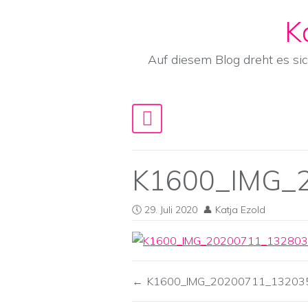
K
Skip to content
Auf diesem Blog dreht es si
Main Navigation
K1600_IMG_
29. Juli 2020
Katja Ezold
K1600_IMG_20200711_13203