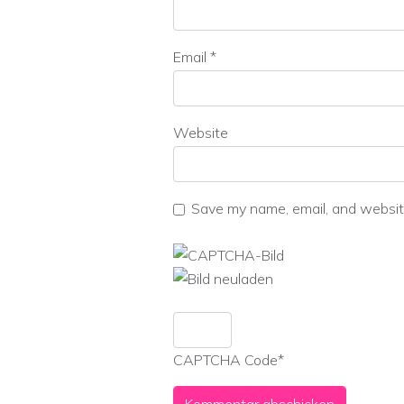
Email
*
Website
Save my name, email, and website
CAPTCHA Code
*