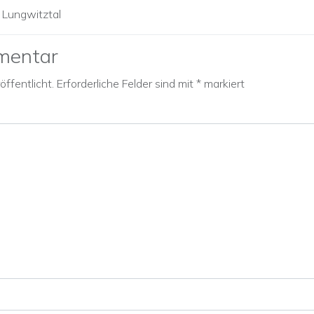
 Lungwitztal
mentar
ffentlicht.
Erforderliche Felder sind mit
*
markiert