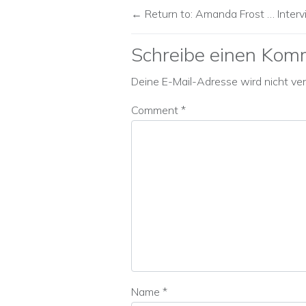
Return to: Amanda Frost … Inter
Schreibe einen Kom
Deine E-Mail-Adresse wird nicht verö
Comment
*
Name
*