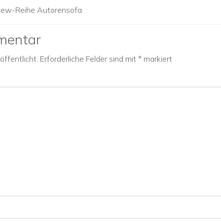
view-Reihe Autorensofa
mentar
ffentlicht.
Erforderliche Felder sind mit
*
markiert