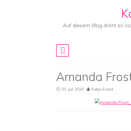
K
Skip to content
Auf diesem Blog dreht es si
Main Navigation
Amanda Fros
30. Juli 2015
Katja Ezold