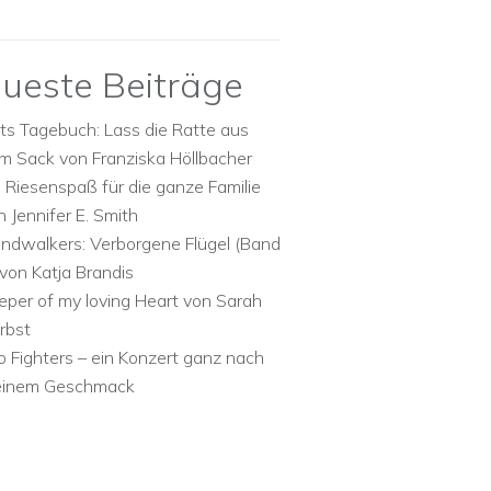
ueste Beiträge
ts Tagebuch: Lass die Ratte aus
m Sack von Franziska Höllbacher
n Riesenspaß für die ganze Familie
n Jennifer E. Smith
ndwalkers: Verborgene Flügel (Band
 von Katja Brandis
eper of my loving Heart von Sarah
rbst
o Fighters – ein Konzert ganz nach
inem Geschmack