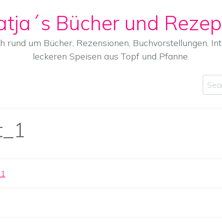
atja´s Bücher und Rezep
ch rund um Bücher, Rezensionen, Buchvorstellungen, I
leckeren Speisen aus Topf und Pfanne.
Sear
t_1