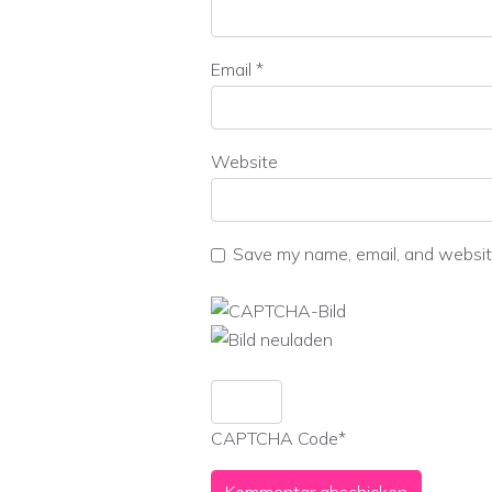
Email
*
Website
Save my name, email, and website
CAPTCHA Code
*