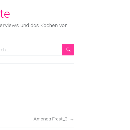
te
nterviews und das Kochen von
ch
Amanda Frost_3