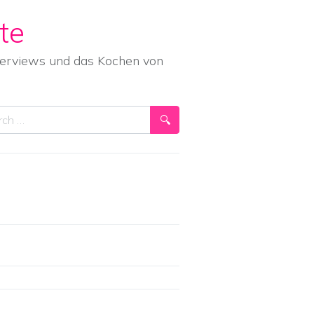
te
nterviews und das Kochen von
ch