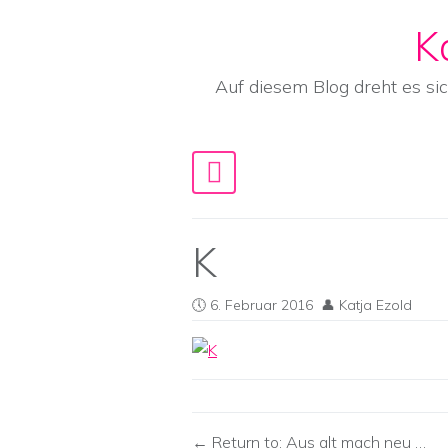
K
Skip to content
Auf diesem Blog dreht es si
Main Navigation
K
6. Februar 2016
Katja Ezold
Return to: Aus alt mach neu …