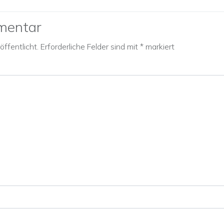
mentar
ffentlicht.
Erforderliche Felder sind mit
*
markiert