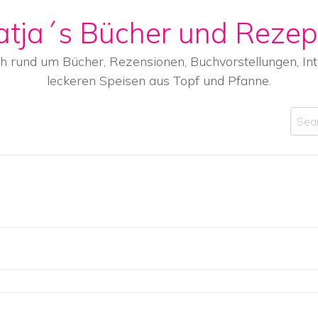
atja´s Bücher und Rezep
ch rund um Bücher, Rezensionen, Buchvorstellungen, I
leckeren Speisen aus Topf und Pfanne.
Sear