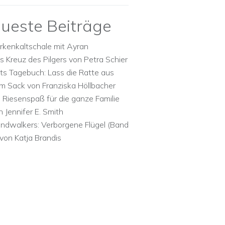
ueste Beiträge
rkenkaltschale mit Ayran
s Kreuz des Pilgers von Petra Schier
ts Tagebuch: Lass die Ratte aus
m Sack von Franziska Höllbacher
n Riesenspaß für die ganze Familie
n Jennifer E. Smith
ndwalkers: Verborgene Flügel (Band
 von Katja Brandis