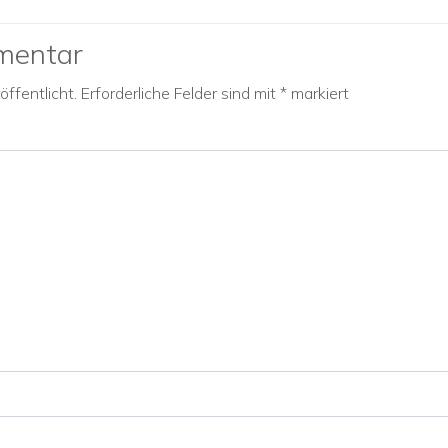
mentar
ffentlicht.
Erforderliche Felder sind mit
*
markiert