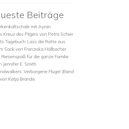
ueste Beiträge
rkenkaltschale mit Ayran
s Kreuz des Pilgers von Petra Schier
ts Tagebuch: Lass die Ratte aus
m Sack von Franziska Höllbacher
n Riesenspaß für die ganze Familie
n Jennifer E. Smith
ndwalkers: Verborgene Flügel (Band
 von Katja Brandis