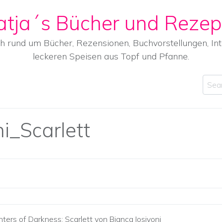
atja´s Bücher und Rezep
ch rund um Bücher, Rezensionen, Buchvorstellungen, I
leckeren Speisen aus Topf und Pfanne.
Sear
i_Scarlett
ters of Darkness: Scarlett von Bianca Iosivoni