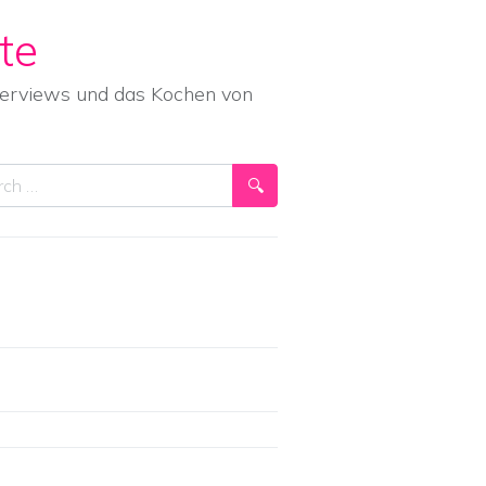
te
nterviews und das Kochen von
ch