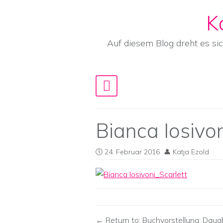
K
Skip to content
Auf diesem Blog dreht es si
Main Navigation
Bianca Iosivon
24. Februar 2016
Katja Ezold
Return to: Buchvorstellung: Daugh