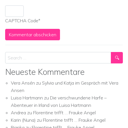
CAPTCHA Code
*
Search
Neueste Kommentare
Vera Ansén
zu
Sylvia und Katja im Gespräch mit Vera
Ansen
Luisa Hartmann
zu
Die verschwundene Harfe –
Abenteuer in Irland von Luisa Hartmann
Andrea
zu
Florentine trifft … Frauke Angel
Karin (Nuna)
zu
Florentine trifft … Frauke Angel
Bianka
zu
Florentine trifft … Frauke Angel