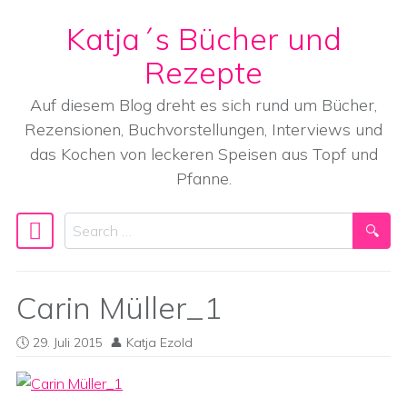
Katja´s Bücher und
Skip to content
Rezepte
Auf diesem Blog dreht es sich rund um Bücher,
Rezensionen, Buchvorstellungen, Interviews und
das Kochen von leckeren Speisen aus Topf und
Pfanne.
Search
Main Navigation
Carin Müller_1
29. Juli 2015
Katja Ezold