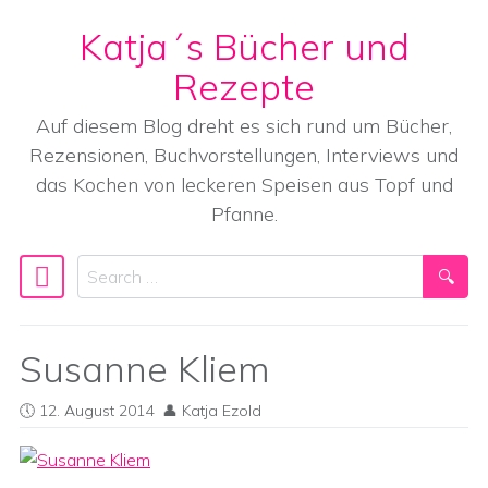
Katja´s Bücher und
Skip to content
Rezepte
Auf diesem Blog dreht es sich rund um Bücher,
Rezensionen, Buchvorstellungen, Interviews und
das Kochen von leckeren Speisen aus Topf und
Pfanne.
Search
Main Navigation
Susanne Kliem
12. August 2014
Katja Ezold