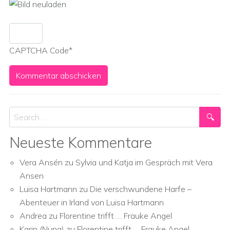
CAPTCHA Code
*
Search
Neueste Kommentare
Vera Ansén
zu
Sylvia und Katja im Gespräch mit Vera
Ansen
Luisa Hartmann
zu
Die verschwundene Harfe –
Abenteuer in Irland von Luisa Hartmann
Andrea
zu
Florentine trifft … Frauke Angel
Karin (Nuna)
zu
Florentine trifft … Frauke Angel