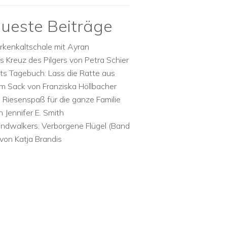
ueste Beiträge
rkenkaltschale mit Ayran
s Kreuz des Pilgers von Petra Schier
ts Tagebuch: Lass die Ratte aus
m Sack von Franziska Höllbacher
n Riesenspaß für die ganze Familie
n Jennifer E. Smith
ndwalkers: Verborgene Flügel (Band
 von Katja Brandis