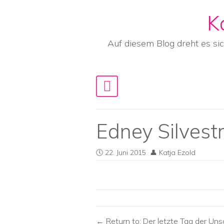
K
Skip to content
Auf diesem Blog dreht es si
Main Navigation
Edney Silvest
22. Juni 2015
Katja Ezold
Return to: Der letzte Tag der Uns