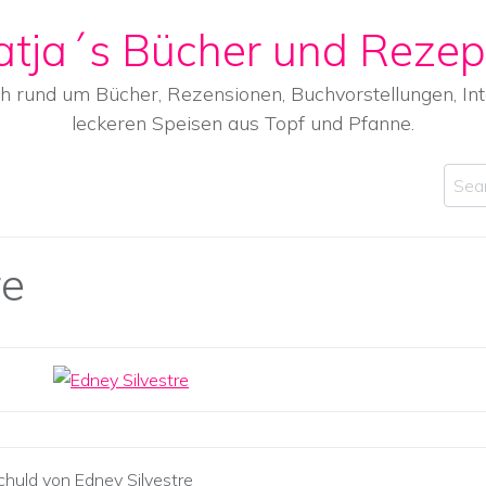
atja´s Bücher und Rezep
ch rund um Bücher, Rezensionen, Buchvorstellungen, I
leckeren Speisen aus Topf und Pfanne.
Sear
re
chuld von Edney Silvestre