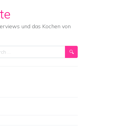
te
nterviews und das Kochen von
ch