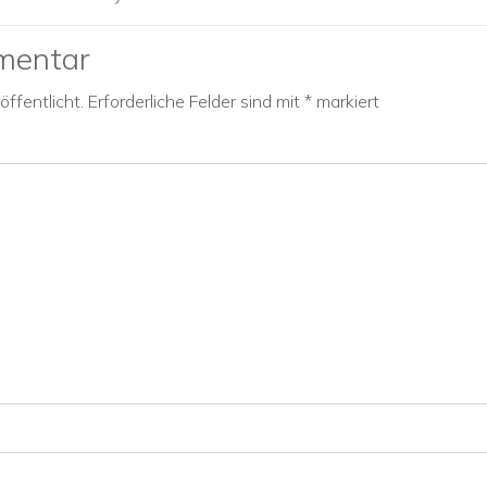
mentar
ffentlicht.
Erforderliche Felder sind mit
*
markiert