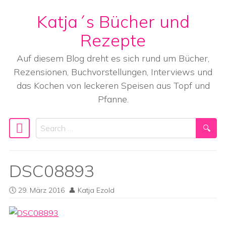
Katja´s Bücher und
Skip to content
Rezepte
Auf diesem Blog dreht es sich rund um Bücher,
Rezensionen, Buchvorstellungen, Interviews und
das Kochen von leckeren Speisen aus Topf und
Pfanne.
Search
Main Navigation
DSC08893
29. März 2016
Katja Ezold