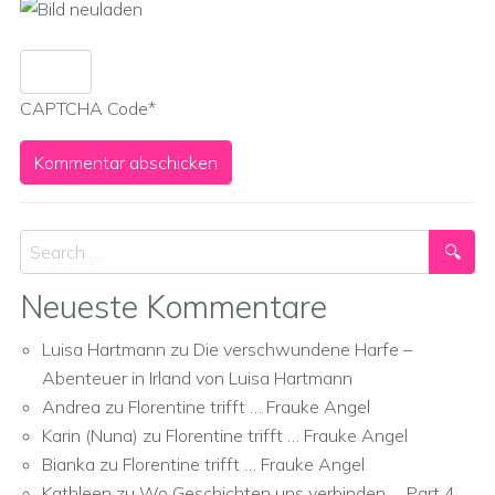
CAPTCHA Code
*
Search
Neueste Kommentare
Luisa Hartmann
zu
Die verschwundene Harfe –
Abenteuer in Irland von Luisa Hartmann
Andrea
zu
Florentine trifft … Frauke Angel
Karin (Nuna)
zu
Florentine trifft … Frauke Angel
Bianka
zu
Florentine trifft … Frauke Angel
Kathleen
zu
Wo Geschichten uns verbinden … Part 4