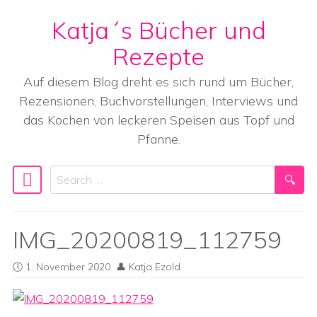
Katja´s Bücher und
Skip to content
Rezepte
Auf diesem Blog dreht es sich rund um Bücher,
Rezensionen, Buchvorstellungen, Interviews und
das Kochen von leckeren Speisen aus Topf und
Pfanne.
Search
Main Navigation
IMG_20200819_112759
1. November 2020
Katja Ezold