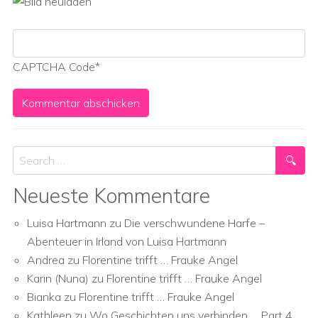
CAPTCHA Code
*
Search
Neueste Kommentare
Luisa Hartmann
zu
Die verschwundene Harfe –
Abenteuer in Irland von Luisa Hartmann
Andrea
zu
Florentine trifft … Frauke Angel
Karin (Nuna)
zu
Florentine trifft … Frauke Angel
Bianka
zu
Florentine trifft … Frauke Angel
Kathleen
zu
Wo Geschichten uns verbinden … Part 4