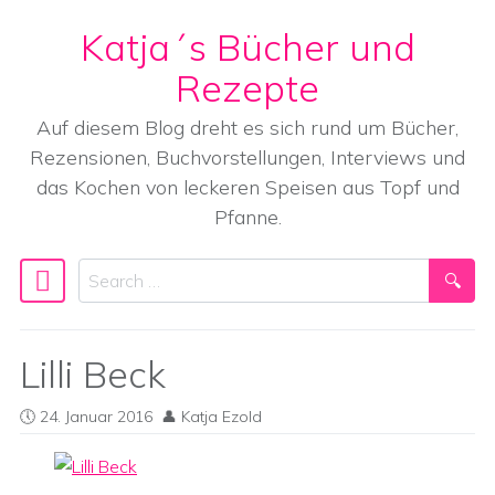
Katja´s Bücher und
Skip to content
Rezepte
Auf diesem Blog dreht es sich rund um Bücher,
Rezensionen, Buchvorstellungen, Interviews und
das Kochen von leckeren Speisen aus Topf und
Pfanne.
Search
Main Navigation
Lilli Beck
24. Januar 2016
Katja Ezold