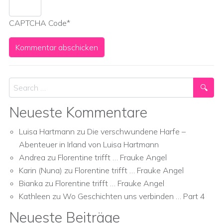
CAPTCHA Code
*
Search
Neueste Kommentare
Luisa Hartmann
zu
Die verschwundene Harfe –
Abenteuer in Irland von Luisa Hartmann
Andrea
zu
Florentine trifft … Frauke Angel
Karin (Nuna)
zu
Florentine trifft … Frauke Angel
Bianka
zu
Florentine trifft … Frauke Angel
Kathleen
zu
Wo Geschichten uns verbinden … Part 4
Neueste Beiträge