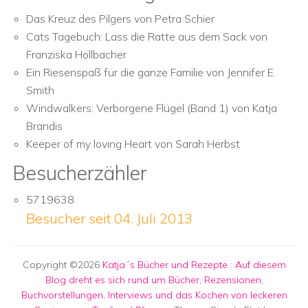
Das Kreuz des Pilgers von Petra Schier
Cats Tagebuch: Lass die Ratte aus dem Sack von
Franziska Höllbacher
Ein Riesenspaß für die ganze Familie von Jennifer E.
Smith
Windwalkers: Verborgene Flügel (Band 1) von Katja
Brandis
Keeper of my loving Heart von Sarah Herbst
Besucherzähler
5719638
Besucher seit 04. Juli 2013
Copyright ©2026
Katja´s Bücher und Rezepte
:
Auf diesem
Blog dreht es sich rund um Bücher, Rezensionen,
Buchvorstellungen, Interviews und das Kochen von leckeren