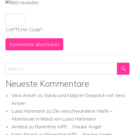
CAPTCHA Code
*
Search
Neueste Kommentare
Vera Ansén
zu
Sylvia und Katja im Gespräch mit Vera
Ansen
Luisa Hartmann
zu
Die verschwundene Harfe –
Abenteuer in Irland von Luisa Hartmann
Andrea
zu
Florentine trifft … Frauke Angel
Karin (Nuna)
zu
Florentine trifft … Frauke Angel