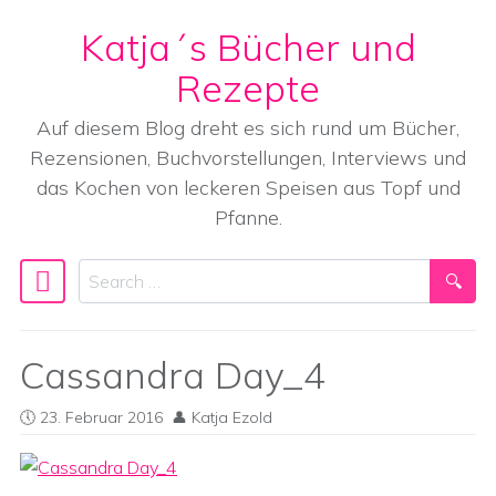
Katja´s Bücher und
Skip to content
Rezepte
Auf diesem Blog dreht es sich rund um Bücher,
Rezensionen, Buchvorstellungen, Interviews und
das Kochen von leckeren Speisen aus Topf und
Pfanne.
Search
Main Navigation
Cassandra Day_4
23. Februar 2016
Katja Ezold