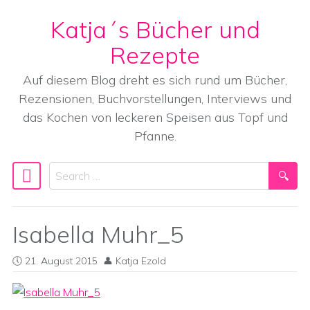
Katja´s Bücher und
Skip to content
Rezepte
Auf diesem Blog dreht es sich rund um Bücher,
Rezensionen, Buchvorstellungen, Interviews und
das Kochen von leckeren Speisen aus Topf und
Pfanne.
Search
Main Navigation
Isabella Muhr_5
21. August 2015
Katja Ezold