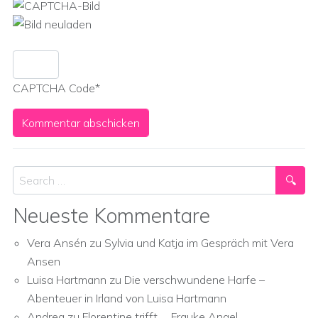
CAPTCHA Code
*
Search
Neueste Kommentare
Vera Ansén
zu
Sylvia und Katja im Gespräch mit Vera
Ansen
Luisa Hartmann
zu
Die verschwundene Harfe –
Abenteuer in Irland von Luisa Hartmann
Andrea
zu
Florentine trifft … Frauke Angel