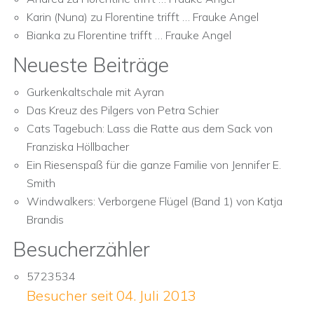
Karin (Nuna)
zu
Florentine trifft … Frauke Angel
Bianka
zu
Florentine trifft … Frauke Angel
Neueste Beiträge
Gurkenkaltschale mit Ayran
Das Kreuz des Pilgers von Petra Schier
Cats Tagebuch: Lass die Ratte aus dem Sack von
Franziska Höllbacher
Ein Riesenspaß für die ganze Familie von Jennifer E.
Smith
Windwalkers: Verborgene Flügel (Band 1) von Katja
Brandis
Besucherzähler
5723534
Besucher seit 04. Juli 2013