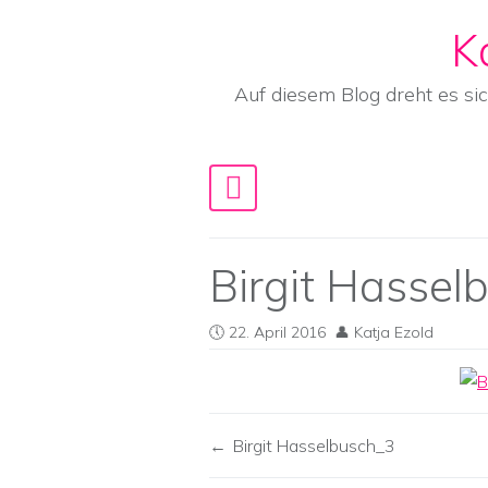
K
Skip to content
Auf diesem Blog dreht es si
Main Navigation
Birgit Hassel
22. April 2016
Katja Ezold
Birgit Hasselbusch_3