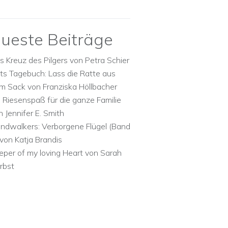
ueste Beiträge
s Kreuz des Pilgers von Petra Schier
ts Tagebuch: Lass die Ratte aus
m Sack von Franziska Höllbacher
n Riesenspaß für die ganze Familie
n Jennifer E. Smith
ndwalkers: Verborgene Flügel (Band
 von Katja Brandis
eper of my loving Heart von Sarah
rbst