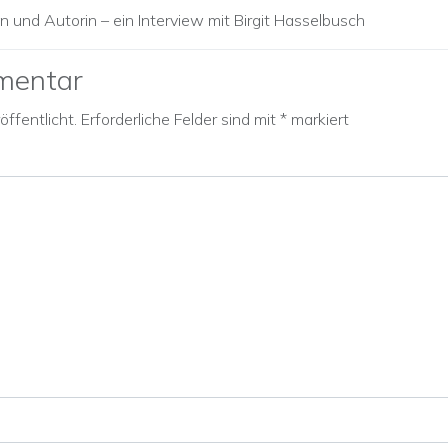
in und Autorin – ein Interview mit Birgit Hasselbusch
mentar
ffentlicht.
Erforderliche Felder sind mit
*
markiert