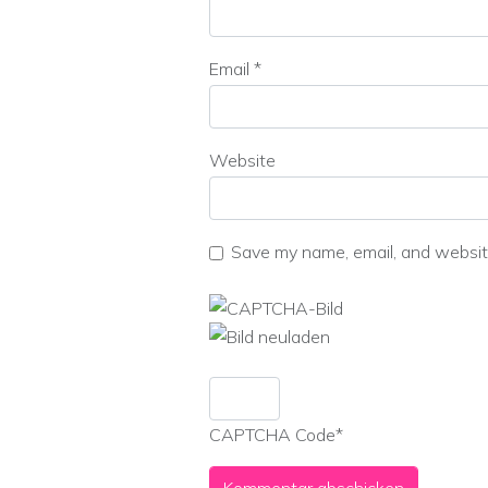
Email
*
Website
Save my name, email, and website
CAPTCHA Code
*