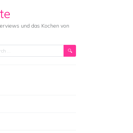
te
nterviews und das Kochen von
ch