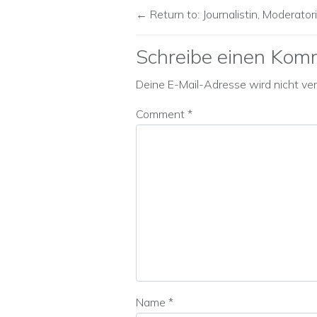
Return to: Journalistin, Moderator
Schreibe einen Kom
Deine E-Mail-Adresse wird nicht verö
Comment
*
Name
*