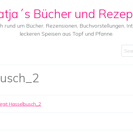
atja´s Bücher und Rezep
ch rund um Bücher, Rezensionen, Buchvorstellungen, I
leckeren Speisen aus Topf und Pfanne.
Sear
busch_2