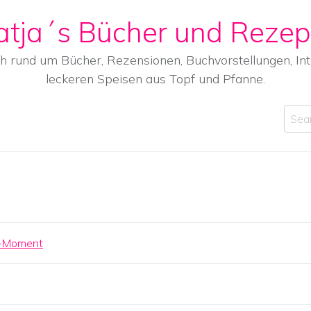
atja´s Bücher und Rezep
ch rund um Bücher, Rezensionen, Buchvorstellungen, I
leckeren Speisen aus Topf und Pfanne.
Sear