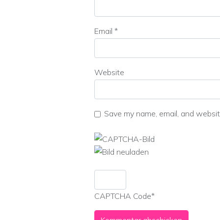
Email
*
Website
Save my name, email, and website
CAPTCHA Code
*