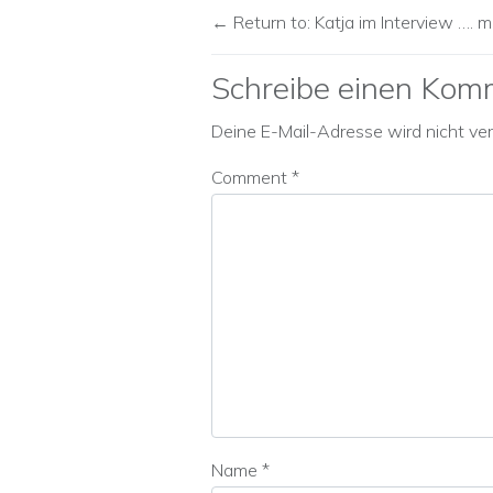
Return to: Katja im Interview …. mi
Schreibe einen Kom
Deine E-Mail-Adresse wird nicht verö
Comment
*
Name
*