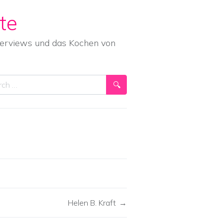
te
nterviews und das Kochen von
ch
Helen B. Kraft