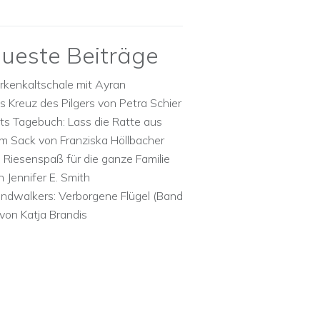
ueste Beiträge
rkenkaltschale mit Ayran
s Kreuz des Pilgers von Petra Schier
ts Tagebuch: Lass die Ratte aus
m Sack von Franziska Höllbacher
n Riesenspaß für die ganze Familie
n Jennifer E. Smith
ndwalkers: Verborgene Flügel (Band
 von Katja Brandis