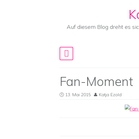
K
Skip to content
Auf diesem Blog dreht es si
Main Navigation
Fan-Moment
13. Mai 2015
Katja Ezold