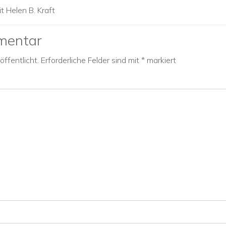
t Helen B. Kraft
mentar
ffentlicht.
Erforderliche Felder sind mit
*
markiert