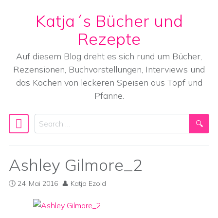
Katja´s Bücher und
Skip to content
Rezepte
Auf diesem Blog dreht es sich rund um Bücher,
Rezensionen, Buchvorstellungen, Interviews und
das Kochen von leckeren Speisen aus Topf und
Pfanne.
Search
Main Navigation
Ashley Gilmore_2
24. Mai 2016
Katja Ezold