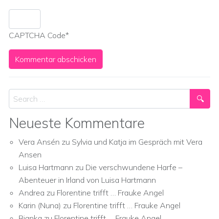
CAPTCHA Code
*
Search
Neueste Kommentare
Vera Ansén
zu
Sylvia und Katja im Gespräch mit Vera
Ansen
Luisa Hartmann
zu
Die verschwundene Harfe –
Abenteuer in Irland von Luisa Hartmann
Andrea
zu
Florentine trifft … Frauke Angel
Karin (Nuna)
zu
Florentine trifft … Frauke Angel
Bianka
zu
Florentine trifft … Frauke Angel