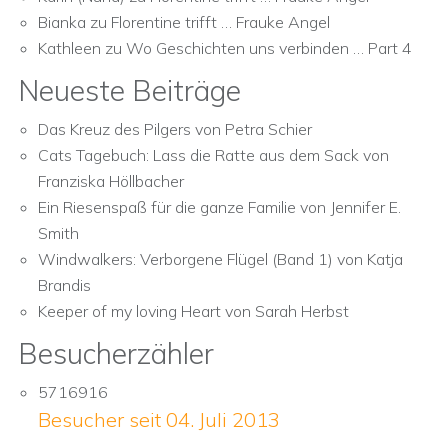
Bianka
zu
Florentine trifft … Frauke Angel
Kathleen
zu
Wo Geschichten uns verbinden … Part 4
Neueste Beiträge
Das Kreuz des Pilgers von Petra Schier
Cats Tagebuch: Lass die Ratte aus dem Sack von
Franziska Höllbacher
Ein Riesenspaß für die ganze Familie von Jennifer E.
Smith
Windwalkers: Verborgene Flügel (Band 1) von Katja
Brandis
Keeper of my loving Heart von Sarah Herbst
Besucherzähler
5716916
Besucher seit 04. Juli 2013