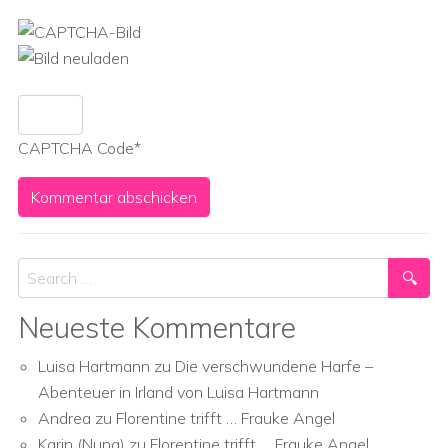
CAPTCHA Code
*
Search
Neueste Kommentare
Luisa Hartmann
zu
Die verschwundene Harfe –
Abenteuer in Irland von Luisa Hartmann
Andrea
zu
Florentine trifft … Frauke Angel
Karin (Nuna)
zu
Florentine trifft … Frauke Angel