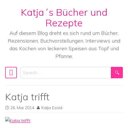
Katja´s Bücher und
Skip to content
Rezepte
Auf diesem Blog dreht es sich rund um Bücher,
Rezensionen, Buchvorstellungen, Interviews und
das Kochen von leckeren Speisen aus Topf und
Pfanne.
Search
Main Navigation
Katja trifft
26. Mai 2014
Katja Ezold