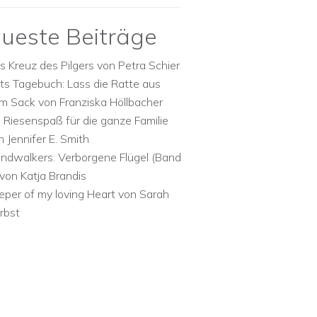
ueste Beiträge
s Kreuz des Pilgers von Petra Schier
ts Tagebuch: Lass die Ratte aus
m Sack von Franziska Höllbacher
n Riesenspaß für die ganze Familie
n Jennifer E. Smith
ndwalkers: Verborgene Flügel (Band
 von Katja Brandis
eper of my loving Heart von Sarah
rbst