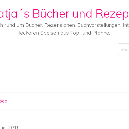
atja´s Bücher und Rezep
ch rund um Bücher, Rezensionen, Buchvorstellungen, I
leckeren Speisen aus Topf und Pfanne.
Sear
mmer 2015