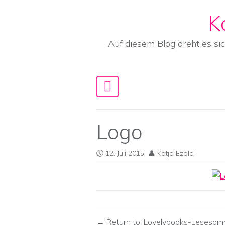
K
Skip to content
Auf diesem Blog dreht es si
Main Navigation
Logo
12. Juli 2015
Katja Ezold
Return to: Lovelybooks-Leseso