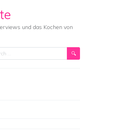
te
nterviews und das Kochen von
ch