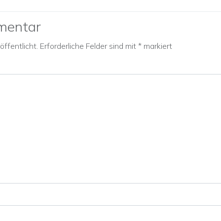
mentar
ffentlicht.
Erforderliche Felder sind mit
*
markiert