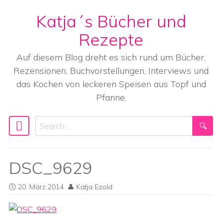
Katja´s Bücher und
Skip to content
Rezepte
Auf diesem Blog dreht es sich rund um Bücher,
Rezensionen, Buchvorstellungen, Interviews und
das Kochen von leckeren Speisen aus Topf und
Pfanne.
Search
Main Navigation
DSC_9629
20. März 2014
Katja Ezold