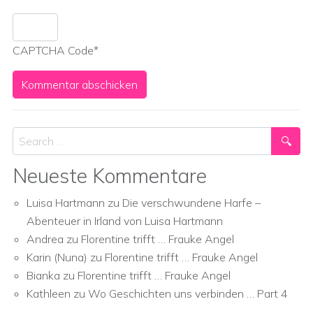
CAPTCHA Code
*
Search
Neueste Kommentare
Luisa Hartmann
zu
Die verschwundene Harfe –
Abenteuer in Irland von Luisa Hartmann
Andrea
zu
Florentine trifft … Frauke Angel
Karin (Nuna)
zu
Florentine trifft … Frauke Angel
Bianka
zu
Florentine trifft … Frauke Angel
Kathleen
zu
Wo Geschichten uns verbinden … Part 4