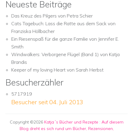
Neueste Beiträge
Das Kreuz des Pilgers von Petra Schier
Cats Tagebuch: Lass die Ratte aus dem Sack von
Franziska Höllbacher
Ein Riesenspaß für die ganze Familie von Jennifer E.
Smith
Windwalkers: Verborgene Flügel (Band 1) von Katja
Brandis
Keeper of my loving Heart von Sarah Herbst
Besucherzähler
5717919
Besucher seit 04. Juli 2013
Copyright ©2026
Katja´s Bücher und Rezepte
:
Auf diesem
Blog dreht es sich rund um Bücher, Rezensionen,