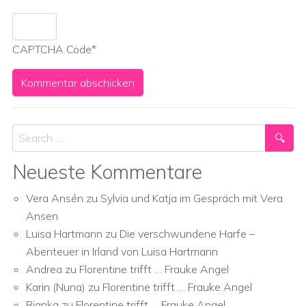
CAPTCHA Code
*
Search
Neueste Kommentare
Vera Ansén
zu
Sylvia und Katja im Gespräch mit Vera
Ansen
Luisa Hartmann
zu
Die verschwundene Harfe –
Abenteuer in Irland von Luisa Hartmann
Andrea
zu
Florentine trifft … Frauke Angel
Karin (Nuna)
zu
Florentine trifft … Frauke Angel
Bianka
zu
Florentine trifft … Frauke Angel