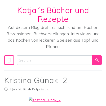
Katja´s Bücher und
Skip to content
Rezepte
Auf diesem Blog dreht es sich rund um Bücher,
Rezensionen, Buchvorstellungen, Interviews und
das Kochen von leckeren Speisen aus Topf und
Pfanne.
Search
Main Navigation
Kristina Günak_2
8. Juni 2016
Katja Ezold