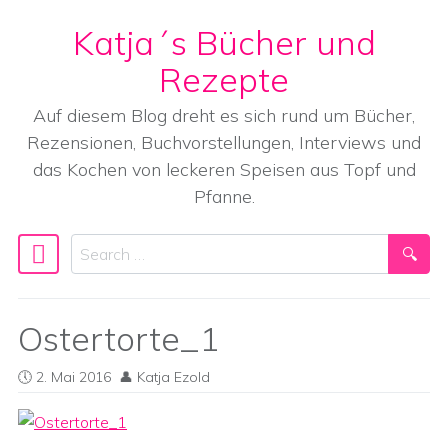
Katja´s Bücher und
Skip to content
Rezepte
Auf diesem Blog dreht es sich rund um Bücher,
Rezensionen, Buchvorstellungen, Interviews und
das Kochen von leckeren Speisen aus Topf und
Pfanne.
Search
Main Navigation
Ostertorte_1
2. Mai 2016
Katja Ezold