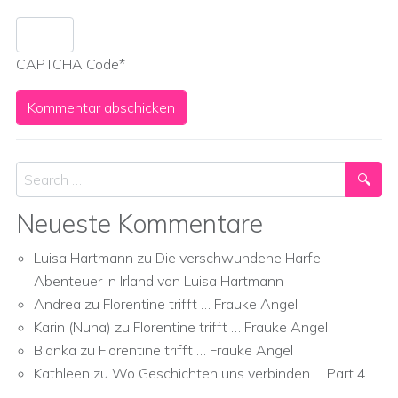
CAPTCHA Code
*
Search
Neueste Kommentare
Luisa Hartmann
zu
Die verschwundene Harfe –
Abenteuer in Irland von Luisa Hartmann
Andrea
zu
Florentine trifft … Frauke Angel
Karin (Nuna)
zu
Florentine trifft … Frauke Angel
Bianka
zu
Florentine trifft … Frauke Angel
Kathleen
zu
Wo Geschichten uns verbinden … Part 4