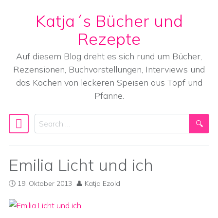
Katja´s Bücher und
Skip to content
Rezepte
Auf diesem Blog dreht es sich rund um Bücher,
Rezensionen, Buchvorstellungen, Interviews und
das Kochen von leckeren Speisen aus Topf und
Pfanne.
Search
Main Navigation
Emilia Licht und ich
19. Oktober 2013
Katja Ezold