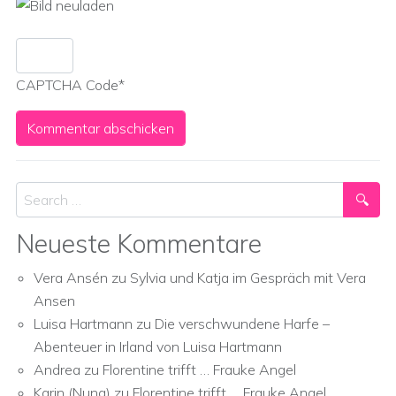
CAPTCHA Code
*
Search
Neueste Kommentare
Vera Ansén
zu
Sylvia und Katja im Gespräch mit Vera
Ansen
Luisa Hartmann
zu
Die verschwundene Harfe –
Abenteuer in Irland von Luisa Hartmann
Andrea
zu
Florentine trifft … Frauke Angel
Karin (Nuna)
zu
Florentine trifft … Frauke Angel