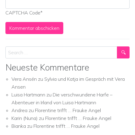
CAPTCHA Code
*
Search
Neueste Kommentare
Vera Ansén
zu
Sylvia und Katja im Gespräch mit Vera
Ansen
Luisa Hartmann
zu
Die verschwundene Harfe –
Abenteuer in Irland von Luisa Hartmann
Andrea
zu
Florentine trifft … Frauke Angel
Karin (Nuna)
zu
Florentine trifft … Frauke Angel
Bianka
zu
Florentine trifft … Frauke Angel