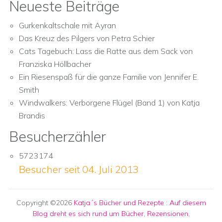
Neueste Beiträge
Gurkenkaltschale mit Ayran
Das Kreuz des Pilgers von Petra Schier
Cats Tagebuch: Lass die Ratte aus dem Sack von
Franziska Höllbacher
Ein Riesenspaß für die ganze Familie von Jennifer E.
Smith
Windwalkers: Verborgene Flügel (Band 1) von Katja
Brandis
Besucherzähler
5723174
Besucher seit 04. Juli 2013
Copyright ©2026
Katja´s Bücher und Rezepte
:
Auf diesem
Blog dreht es sich rund um Bücher, Rezensionen,