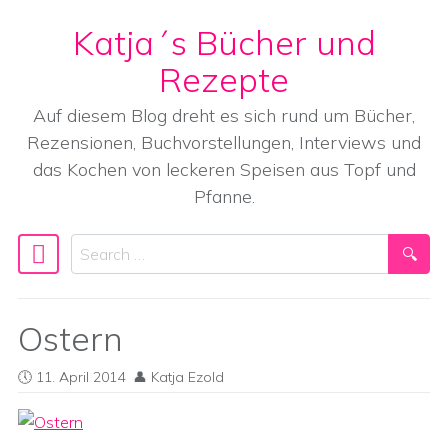
Katja´s Bücher und
Skip to content
Rezepte
Auf diesem Blog dreht es sich rund um Bücher,
Rezensionen, Buchvorstellungen, Interviews und
das Kochen von leckeren Speisen aus Topf und
Pfanne.
Search
Main Navigation
Ostern
11. April 2014
Katja Ezold