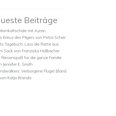
ueste Beiträge
rkenkaltschale mit Ayran
s Kreuz des Pilgers von Petra Schier
ts Tagebuch: Lass die Ratte aus
m Sack von Franziska Höllbacher
n Riesenspaß für die ganze Familie
n Jennifer E. Smith
ndwalkers: Verborgene Flügel (Band
 von Katja Brandis