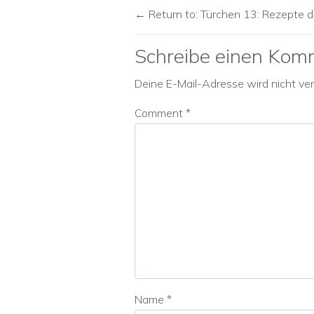
Return to: Türchen 13: Rezepte d
Schreibe einen Kom
Deine E-Mail-Adresse wird nicht verö
Comment
*
Name
*