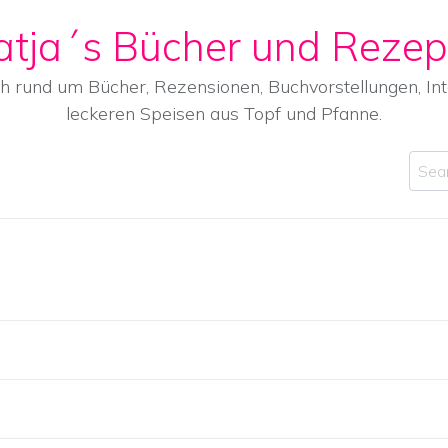
atja´s Bücher und Rezep
ch rund um Bücher, Rezensionen, Buchvorstellungen, I
leckeren Speisen aus Topf und Pfanne.
Sear