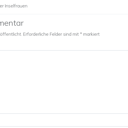
er Inselfrauen
mentar
ffentlicht.
Erforderliche Felder sind mit
*
markiert