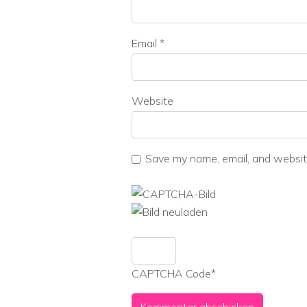
Email
*
Website
Save my name, email, and website
CAPTCHA Code
*