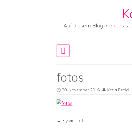
K
Skip to content
Auf diesem Blog dreht es si
Main Navigation
fotos
20. November 2016
Katja Ezold
sylvia-lott