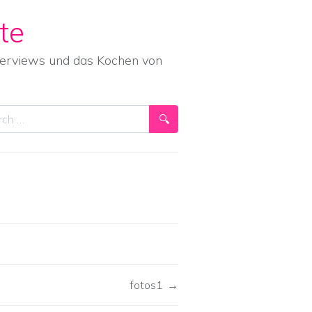
te
nterviews und das Kochen von
ch
fotos1