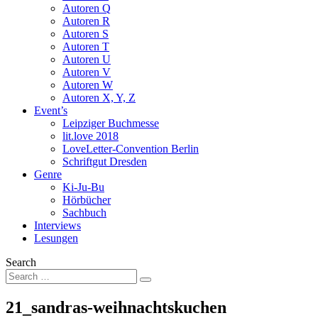
Autoren Q
Autoren R
Autoren S
Autoren T
Autoren U
Autoren V
Autoren W
Autoren X, Y, Z
Event’s
Leipziger Buchmesse
lit.love 2018
LoveLetter-Convention Berlin
Schriftgut Dresden
Genre
Ki-Ju-Bu
Hörbücher
Sachbuch
Interviews
Lesungen
Search
21_sandras-weihnachtskuchen