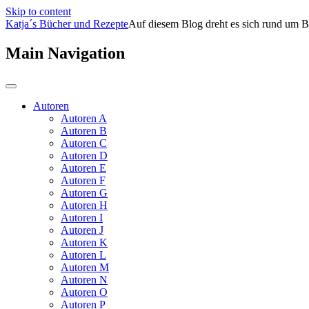
Skip to content
Katja´s Bücher und Rezepte
Auf diesem Blog dreht es sich rund um B
Main Navigation
Autoren
Autoren A
Autoren B
Autoren C
Autoren D
Autoren E
Autoren F
Autoren G
Autoren H
Autoren I
Autoren J
Autoren K
Autoren L
Autoren M
Autoren N
Autoren O
Autoren P