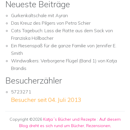
Neueste Beiträge
Gurkenkaltschale mit Ayran
Das Kreuz des Pilgers von Petra Schier
Cats Tagebuch: Lass die Ratte aus dem Sack von
Franziska Höllbacher
Ein Riesenspaß für die ganze Familie von Jennifer E.
Smith
Windwalkers: Verborgene Flügel (Band 1) von Katja
Brandis
Besucherzähler
5723271
Besucher seit 04. Juli 2013
Copyright ©2026
Katja´s Bücher und Rezepte
:
Auf diesem
Blog dreht es sich rund um Bücher, Rezensionen,