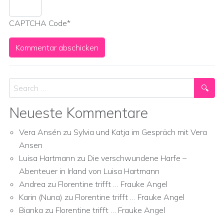
CAPTCHA Code
*
Search
Neueste Kommentare
Vera Ansén
zu
Sylvia und Katja im Gespräch mit Vera
Ansen
Luisa Hartmann
zu
Die verschwundene Harfe –
Abenteuer in Irland von Luisa Hartmann
Andrea
zu
Florentine trifft … Frauke Angel
Karin (Nuna)
zu
Florentine trifft … Frauke Angel
Bianka
zu
Florentine trifft … Frauke Angel