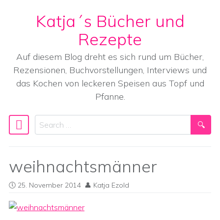
Katja´s Bücher und
Skip to content
Rezepte
Auf diesem Blog dreht es sich rund um Bücher,
Rezensionen, Buchvorstellungen, Interviews und
das Kochen von leckeren Speisen aus Topf und
Pfanne.
Search
Main Navigation
weihnachtsmänner
25. November 2014
Katja Ezold