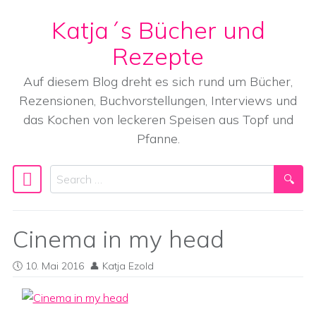
Katja´s Bücher und
Skip to content
Rezepte
Auf diesem Blog dreht es sich rund um Bücher,
Rezensionen, Buchvorstellungen, Interviews und
das Kochen von leckeren Speisen aus Topf und
Pfanne.
Search
Main Navigation
Cinema in my head
10. Mai 2016
Katja Ezold