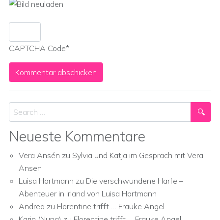
CAPTCHA Code
*
Search
Neueste Kommentare
Vera Ansén
zu
Sylvia und Katja im Gespräch mit Vera
Ansen
Luisa Hartmann
zu
Die verschwundene Harfe –
Abenteuer in Irland von Luisa Hartmann
Andrea
zu
Florentine trifft … Frauke Angel
Karin (Nuna)
zu
Florentine trifft … Frauke Angel