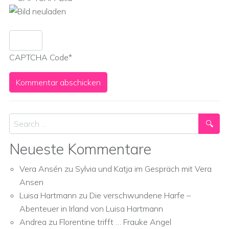
CAPTCHA Code
*
Search
Neueste Kommentare
Vera Ansén
zu
Sylvia und Katja im Gespräch mit Vera
Ansen
Luisa Hartmann
zu
Die verschwundene Harfe –
Abenteuer in Irland von Luisa Hartmann
Andrea
zu
Florentine trifft … Frauke Angel