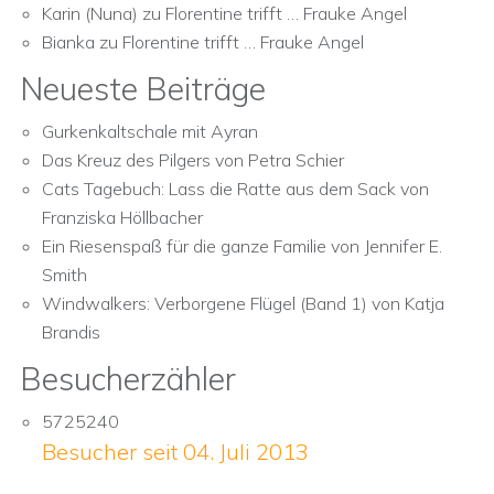
Karin (Nuna)
zu
Florentine trifft … Frauke Angel
Bianka
zu
Florentine trifft … Frauke Angel
Neueste Beiträge
Gurkenkaltschale mit Ayran
Das Kreuz des Pilgers von Petra Schier
Cats Tagebuch: Lass die Ratte aus dem Sack von
Franziska Höllbacher
Ein Riesenspaß für die ganze Familie von Jennifer E.
Smith
Windwalkers: Verborgene Flügel (Band 1) von Katja
Brandis
Besucherzähler
5725240
Besucher seit 04. Juli 2013