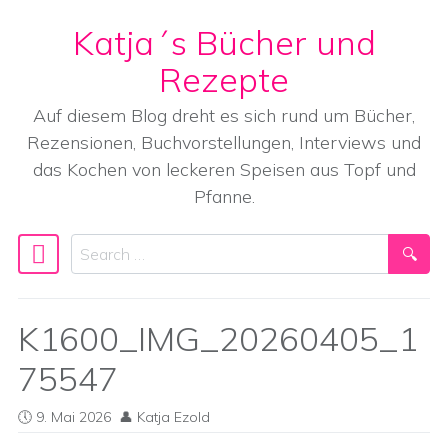
Katja´s Bücher und
Skip to content
Rezepte
Auf diesem Blog dreht es sich rund um Bücher,
Rezensionen, Buchvorstellungen, Interviews und
das Kochen von leckeren Speisen aus Topf und
Pfanne.
Search
Main Navigation
K1600_IMG_20260405_1
75547
9. Mai 2026
Katja Ezold