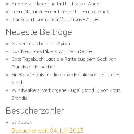
Andrea
zu
Florentine trifft … Frauke Angel
Karin (Nuna)
zu
Florentine trifft … Frauke Angel
Bianka
zu
Florentine trifft … Frauke Angel
Neueste Beiträge
Gurkenkaltschale mit Ayran
Das Kreuz des Pilgers von Petra Schier
Cats Tagebuch: Lass die Ratte aus dem Sack von
Franziska Höllbacher
Ein Riesenspaß für die ganze Familie von Jennifer E.
Smith
Windwalkers: Verborgene Flügel (Band 1) von Katja
Brandis
Besucherzähler
5726554
Besucher seit 04. Juli 2013