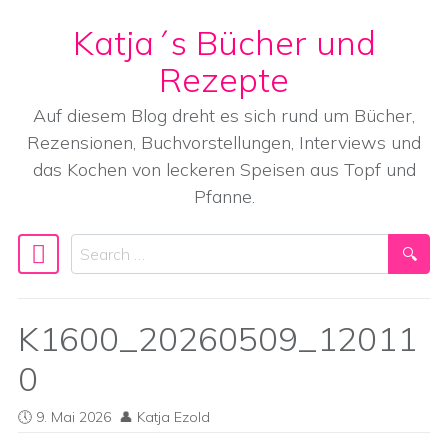
Katja´s Bücher und
Skip to content
Rezepte
Auf diesem Blog dreht es sich rund um Bücher,
Rezensionen, Buchvorstellungen, Interviews und
das Kochen von leckeren Speisen aus Topf und
Pfanne.
Search
Main Navigation
K1600_20260509_12011
0
9. Mai 2026
Katja Ezold