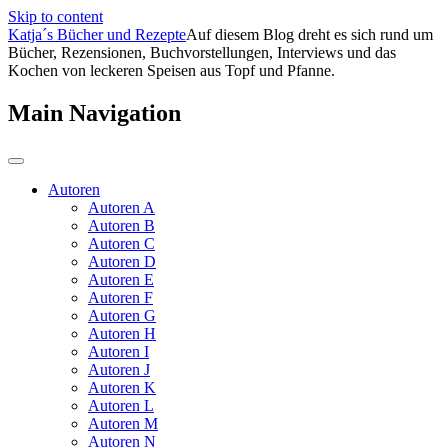
Skip to content
Katja´s Bücher und Rezepte
Auf diesem Blog dreht es sich rund um
Bücher, Rezensionen, Buchvorstellungen, Interviews und das
Kochen von leckeren Speisen aus Topf und Pfanne.
Main Navigation
Autoren
Autoren A
Autoren B
Autoren C
Autoren D
Autoren E
Autoren F
Autoren G
Autoren H
Autoren I
Autoren J
Autoren K
Autoren L
Autoren M
Autoren N