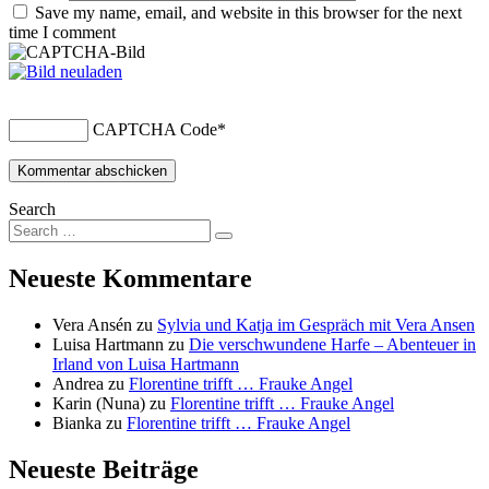
Save my name, email, and website in this browser for the next
time I comment
CAPTCHA Code
*
Search
Neueste Kommentare
Vera Ansén
zu
Sylvia und Katja im Gespräch mit Vera Ansen
Luisa Hartmann
zu
Die verschwundene Harfe – Abenteuer in
Irland von Luisa Hartmann
Andrea
zu
Florentine trifft … Frauke Angel
Karin (Nuna)
zu
Florentine trifft … Frauke Angel
Bianka
zu
Florentine trifft … Frauke Angel
Neueste Beiträge