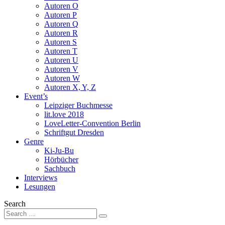
Autoren O
Autoren P
Autoren Q
Autoren R
Autoren S
Autoren T
Autoren U
Autoren V
Autoren W
Autoren X, Y, Z
Event’s
Leipziger Buchmesse
lit.love 2018
LoveLetter-Convention Berlin
Schriftgut Dresden
Genre
Ki-Ju-Bu
Hörbücher
Sachbuch
Interviews
Lesungen
Search