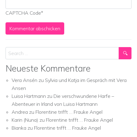
CAPTCHA Code
*
Search
Neueste Kommentare
Vera Ansén
zu
Sylvia und Katja im Gespräch mit Vera
Ansen
Luisa Hartmann
zu
Die verschwundene Harfe –
Abenteuer in Irland von Luisa Hartmann
Andrea
zu
Florentine trifft … Frauke Angel
Karin (Nuna)
zu
Florentine trifft … Frauke Angel
Bianka
zu
Florentine trifft … Frauke Angel