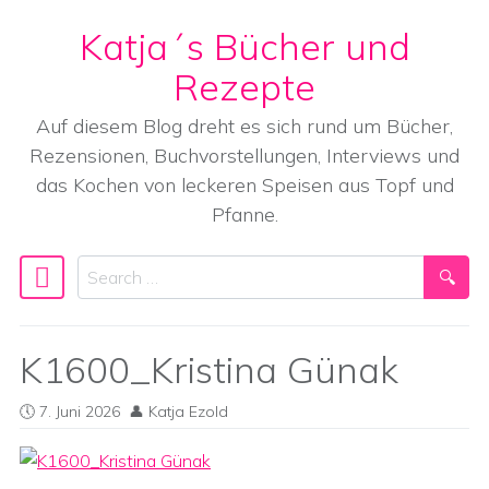
Katja´s Bücher und
Skip to content
Rezepte
Auf diesem Blog dreht es sich rund um Bücher,
Rezensionen, Buchvorstellungen, Interviews und
das Kochen von leckeren Speisen aus Topf und
Pfanne.
Search
Main Navigation
K1600_Kristina Günak
7. Juni 2026
Katja Ezold