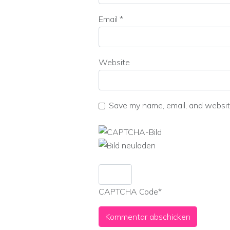
Email
*
Website
Save my name, email, and website
CAPTCHA Code
*