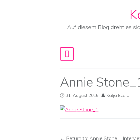
K
Skip to content
Auf diesem Blog dreht es si
Main Navigation
Annie Stone_
31. August 2015
Katja Ezold
Return to: Annie Stone … Interv