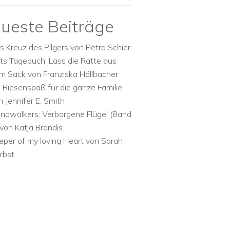
ueste Beiträge
s Kreuz des Pilgers von Petra Schier
ts Tagebuch: Lass die Ratte aus
m Sack von Franziska Höllbacher
n Riesenspaß für die ganze Familie
n Jennifer E. Smith
ndwalkers: Verborgene Flügel (Band
 von Katja Brandis
eper of my loving Heart von Sarah
rbst