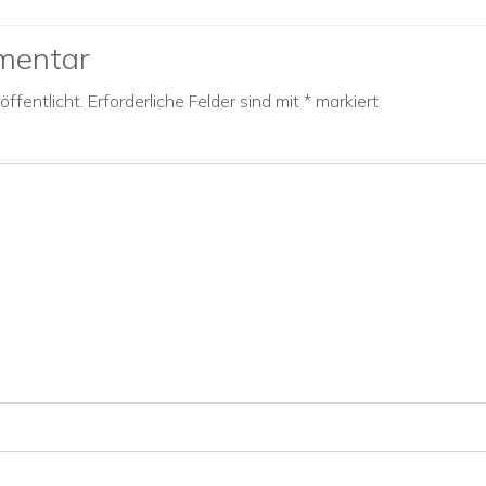
mentar
ffentlicht.
Erforderliche Felder sind mit
*
markiert