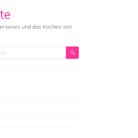
te
nterviews und das Kochen von
ch