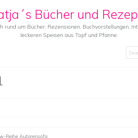
atja´s Bücher und Rezep
ch rund um Bücher, Rezensionen, Buchvorstellungen, I
leckeren Speisen aus Topf und Pfanne.
Sear
1
iew-Reihe Autorensofa