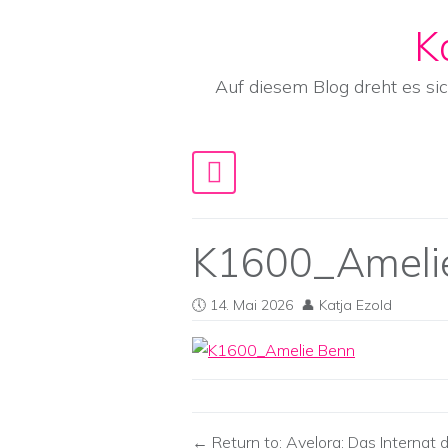
K
Skip to content
Auf diesem Blog dreht es si
Main Navigation
K1600_Ameli
14. Mai 2026
Katja Ezold
Return to: Avelora: Das Internat