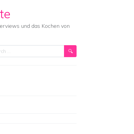
te
nterviews und das Kochen von
ch