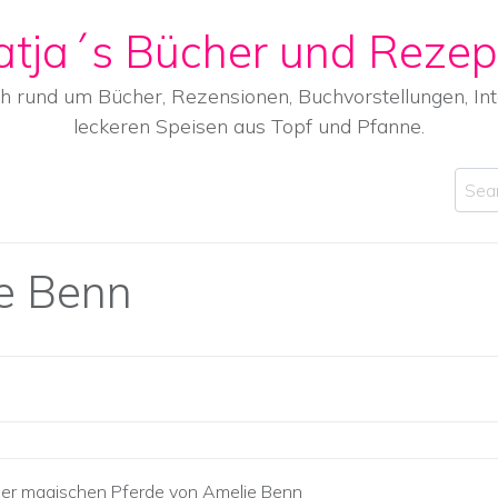
atja´s Bücher und Rezep
ch rund um Bücher, Rezensionen, Buchvorstellungen, I
leckeren Speisen aus Topf und Pfanne.
Sear
e Benn
 der magischen Pferde von Amelie Benn