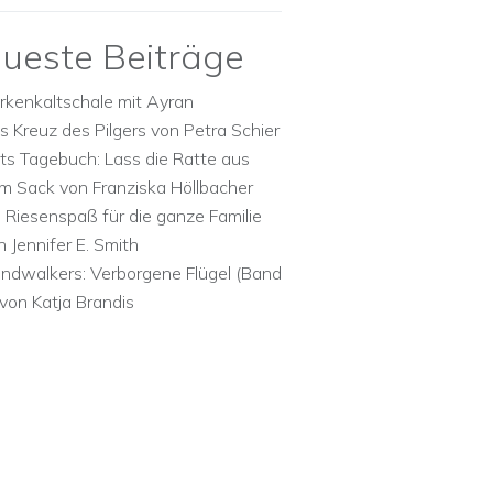
ueste Beiträge
rkenkaltschale mit Ayran
s Kreuz des Pilgers von Petra Schier
ts Tagebuch: Lass die Ratte aus
m Sack von Franziska Höllbacher
n Riesenspaß für die ganze Familie
n Jennifer E. Smith
ndwalkers: Verborgene Flügel (Band
 von Katja Brandis