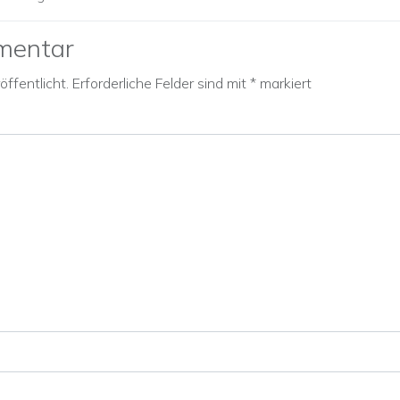
mentar
ffentlicht.
Erforderliche Felder sind mit
*
markiert