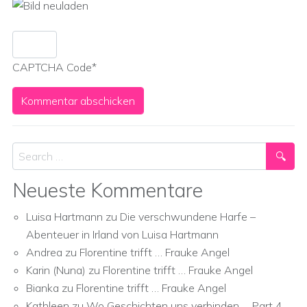
CAPTCHA Code
*
Search
Neueste Kommentare
Luisa Hartmann
zu
Die verschwundene Harfe –
Abenteuer in Irland von Luisa Hartmann
Andrea
zu
Florentine trifft … Frauke Angel
Karin (Nuna)
zu
Florentine trifft … Frauke Angel
Bianka
zu
Florentine trifft … Frauke Angel
Kathleen
zu
Wo Geschichten uns verbinden … Part 4