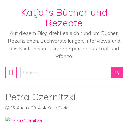
Katja´s Bücher und
Skip to content
Rezepte
Auf diesem Blog dreht es sich rund um Bücher,
Rezensionen, Buchvorstellungen, Interviews und
das Kochen von leckeren Speisen aus Topf und
Pfanne.
Search
Main Navigation
Petra Czernitzki
25. August 2014
Katja Ezold