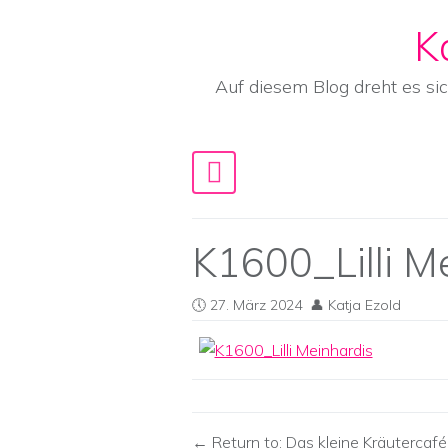
K
Skip to content
Auf diesem Blog dreht es si
Main Navigation
K1600_Lilli M
27. März 2024
Katja Ezold
Return to: Das kleine Kräutercafé 