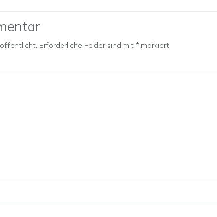
mentar
ffentlicht.
Erforderliche Felder sind mit
*
markiert