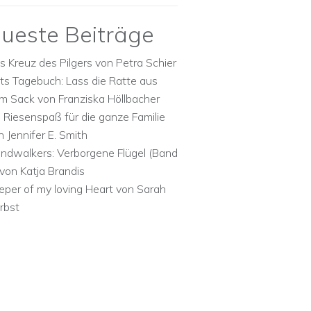
ueste Beiträge
s Kreuz des Pilgers von Petra Schier
ts Tagebuch: Lass die Ratte aus
m Sack von Franziska Höllbacher
n Riesenspaß für die ganze Familie
n Jennifer E. Smith
ndwalkers: Verborgene Flügel (Band
 von Katja Brandis
eper of my loving Heart von Sarah
rbst