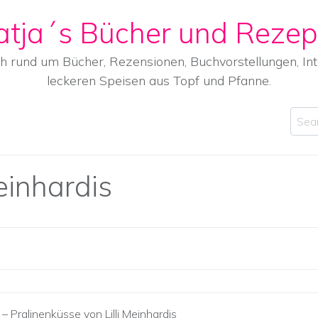
atja´s Bücher und Rezep
ch rund um Bücher, Rezensionen, Buchvorstellungen, I
leckeren Speisen aus Topf und Pfanne.
Sear
einhardis
– Pralinenküsse von Lilli Meinhardis