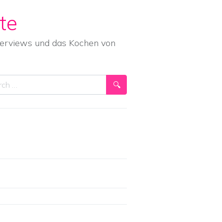
te
nterviews und das Kochen von
ch