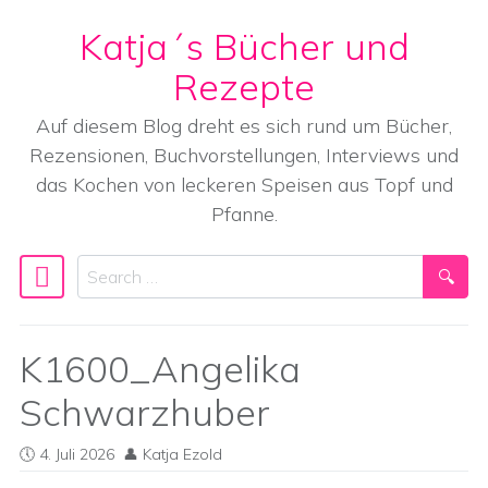
Katja´s Bücher und
Skip to content
Rezepte
Auf diesem Blog dreht es sich rund um Bücher,
Rezensionen, Buchvorstellungen, Interviews und
das Kochen von leckeren Speisen aus Topf und
Pfanne.
Search
Main Navigation
K1600_Angelika
Schwarzhuber
4. Juli 2026
Katja Ezold