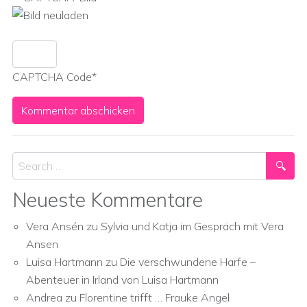
CAPTCHA Code
*
Search
Neueste Kommentare
Vera Ansén
zu
Sylvia und Katja im Gespräch mit Vera
Ansen
Luisa Hartmann
zu
Die verschwundene Harfe –
Abenteuer in Irland von Luisa Hartmann
Andrea
zu
Florentine trifft … Frauke Angel