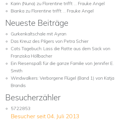
Karin (Nuna)
zu
Florentine trifft … Frauke Angel
Bianka
zu
Florentine trifft … Frauke Angel
Neueste Beiträge
Gurkenkaltschale mit Ayran
Das Kreuz des Pilgers von Petra Schier
Cats Tagebuch: Lass die Ratte aus dem Sack von
Franziska Höllbacher
Ein Riesenspaß für die ganze Familie von Jennifer E.
Smith
Windwalkers: Verborgene Flügel (Band 1) von Katja
Brandis
Besucherzähler
5722853
Besucher seit 04. Juli 2013