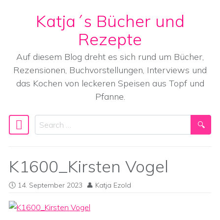
Katja´s Bücher und
Skip to content
Rezepte
Auf diesem Blog dreht es sich rund um Bücher,
Rezensionen, Buchvorstellungen, Interviews und
das Kochen von leckeren Speisen aus Topf und
Pfanne.
Search
Main Navigation
K1600_Kirsten Vogel
14. September 2023
Katja Ezold