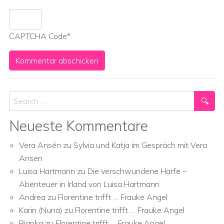
CAPTCHA Code
*
Search
Neueste Kommentare
Vera Ansén
zu
Sylvia und Katja im Gespräch mit Vera
Ansen
Luisa Hartmann
zu
Die verschwundene Harfe –
Abenteuer in Irland von Luisa Hartmann
Andrea
zu
Florentine trifft … Frauke Angel
Karin (Nuna)
zu
Florentine trifft … Frauke Angel
Bianka
zu
Florentine trifft … Frauke Angel