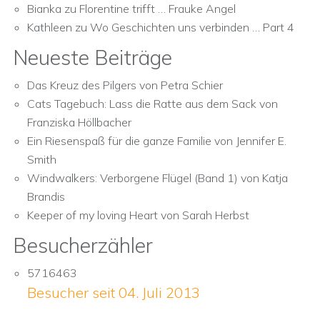
Bianka
zu
Florentine trifft … Frauke Angel
Kathleen
zu
Wo Geschichten uns verbinden … Part 4
Neueste Beiträge
Das Kreuz des Pilgers von Petra Schier
Cats Tagebuch: Lass die Ratte aus dem Sack von
Franziska Höllbacher
Ein Riesenspaß für die ganze Familie von Jennifer E.
Smith
Windwalkers: Verborgene Flügel (Band 1) von Katja
Brandis
Keeper of my loving Heart von Sarah Herbst
Besucherzähler
5716463
Besucher seit 04. Juli 2013