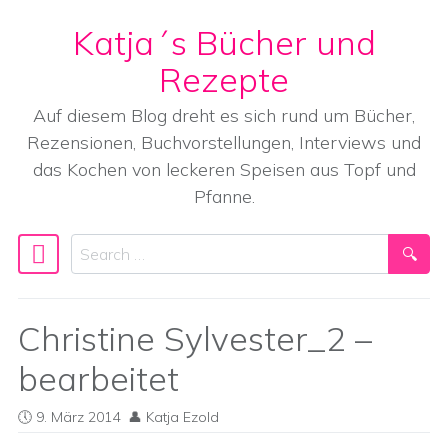
Katja´s Bücher und
Skip to content
Rezepte
Auf diesem Blog dreht es sich rund um Bücher,
Rezensionen, Buchvorstellungen, Interviews und
das Kochen von leckeren Speisen aus Topf und
Pfanne.
Search
Main Navigation
Christine Sylvester_2 –
bearbeitet
9. März 2014
Katja Ezold