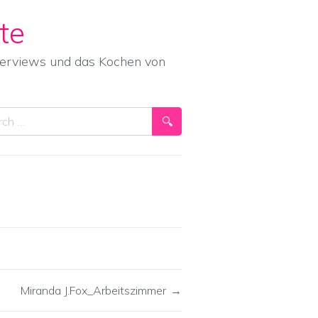
te
nterviews und das Kochen von
ch
Miranda J.Fox_Arbeitszimmer