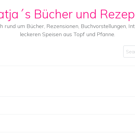
atja´s Bücher und Rezep
ch rund um Bücher, Rezensionen, Buchvorstellungen, I
leckeren Speisen aus Topf und Pfanne.
Sear