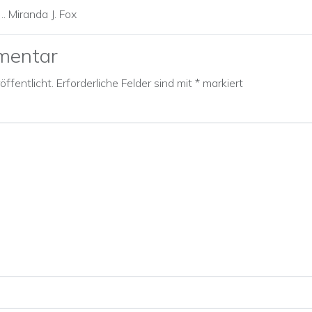
…. Miranda J. Fox
mentar
ffentlicht.
Erforderliche Felder sind mit
*
markiert