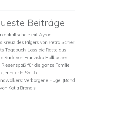
ueste Beiträge
rkenkaltschale mit Ayran
s Kreuz des Pilgers von Petra Schier
ts Tagebuch: Lass die Ratte aus
m Sack von Franziska Höllbacher
n Riesenspaß für die ganze Familie
n Jennifer E. Smith
ndwalkers: Verborgene Flügel (Band
 von Katja Brandis