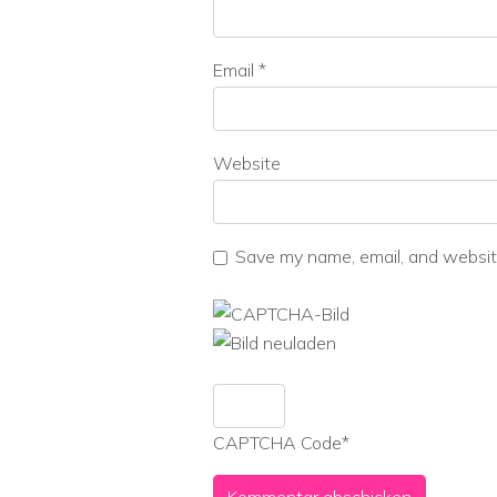
Email
*
Website
Save my name, email, and website
CAPTCHA Code
*