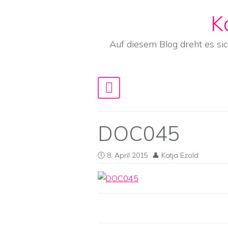
K
Skip to content
Auf diesem Blog dreht es si
Main Navigation
DOC045
8. April 2015
Katja Ezold