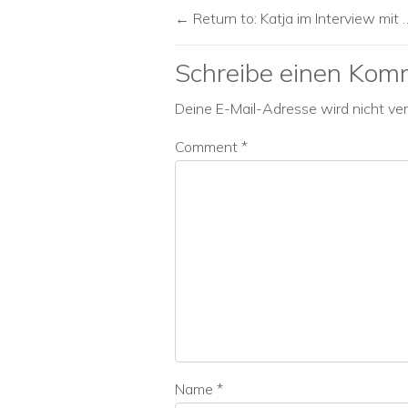
Return to: Katja im Interview mit 
Schreibe einen Kom
Deine E-Mail-Adresse wird nicht verö
Comment
*
Name
*