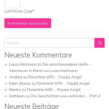
CAPTCHA Code
*
Search
Neueste Kommentare
Luisa Hartmann
zu
Die verschwundene Harfe –
Abenteuer in Irland von Luisa Hartmann
Andrea
zu
Florentine trifft … Frauke Angel
Karin (Nuna)
zu
Florentine trifft … Frauke Angel
Bianka
zu
Florentine trifft … Frauke Angel
Kathleen
zu
Wo Geschichten uns verbinden … Part 4
Neueste Beiträge