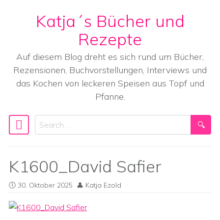
Katja´s Bücher und
Skip to content
Rezepte
Auf diesem Blog dreht es sich rund um Bücher,
Rezensionen, Buchvorstellungen, Interviews und
das Kochen von leckeren Speisen aus Topf und
Pfanne.
Search
Main Navigation
K1600_David Safier
30. Oktober 2025
Katja Ezold