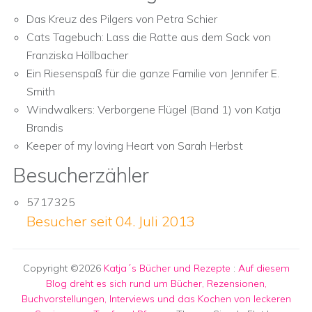
Das Kreuz des Pilgers von Petra Schier
Cats Tagebuch: Lass die Ratte aus dem Sack von
Franziska Höllbacher
Ein Riesenspaß für die ganze Familie von Jennifer E.
Smith
Windwalkers: Verborgene Flügel (Band 1) von Katja
Brandis
Keeper of my loving Heart von Sarah Herbst
Besucherzähler
5717325
Besucher seit 04. Juli 2013
Copyright ©2026
Katja´s Bücher und Rezepte
:
Auf diesem
Blog dreht es sich rund um Bücher, Rezensionen,
Buchvorstellungen, Interviews und das Kochen von leckeren