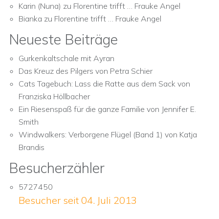
Karin (Nuna)
zu
Florentine trifft … Frauke Angel
Bianka
zu
Florentine trifft … Frauke Angel
Neueste Beiträge
Gurkenkaltschale mit Ayran
Das Kreuz des Pilgers von Petra Schier
Cats Tagebuch: Lass die Ratte aus dem Sack von
Franziska Höllbacher
Ein Riesenspaß für die ganze Familie von Jennifer E.
Smith
Windwalkers: Verborgene Flügel (Band 1) von Katja
Brandis
Besucherzähler
5727450
Besucher seit 04. Juli 2013