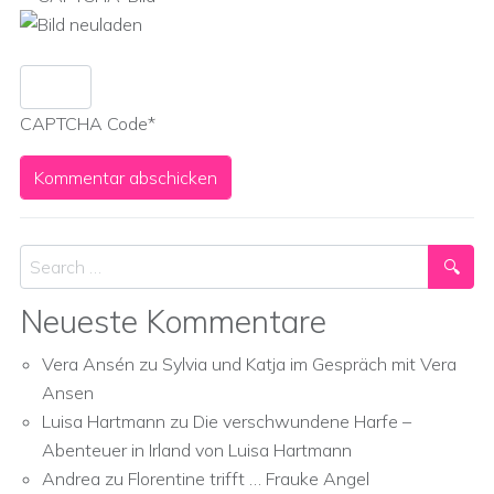
CAPTCHA Code
*
Search
Neueste Kommentare
Vera Ansén
zu
Sylvia und Katja im Gespräch mit Vera
Ansen
Luisa Hartmann
zu
Die verschwundene Harfe –
Abenteuer in Irland von Luisa Hartmann
Andrea
zu
Florentine trifft … Frauke Angel