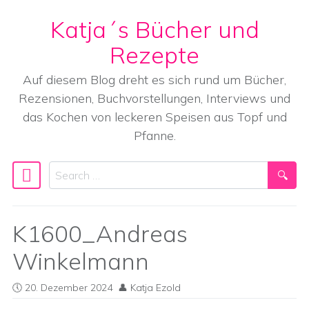
Katja´s Bücher und
Skip to content
Rezepte
Auf diesem Blog dreht es sich rund um Bücher,
Rezensionen, Buchvorstellungen, Interviews und
das Kochen von leckeren Speisen aus Topf und
Pfanne.
Search
Main Navigation
K1600_Andreas
Winkelmann
20. Dezember 2024
Katja Ezold