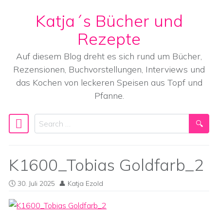
Katja´s Bücher und
Skip to content
Rezepte
Auf diesem Blog dreht es sich rund um Bücher,
Rezensionen, Buchvorstellungen, Interviews und
das Kochen von leckeren Speisen aus Topf und
Pfanne.
Search
Main Navigation
K1600_Tobias Goldfarb_2
30. Juli 2025
Katja Ezold