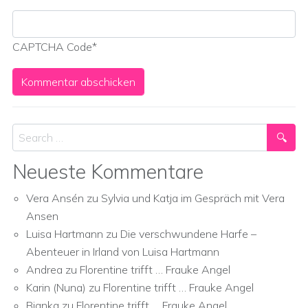
CAPTCHA Code
*
Search
Neueste Kommentare
Vera Ansén
zu
Sylvia und Katja im Gespräch mit Vera
Ansen
Luisa Hartmann
zu
Die verschwundene Harfe –
Abenteuer in Irland von Luisa Hartmann
Andrea
zu
Florentine trifft … Frauke Angel
Karin (Nuna)
zu
Florentine trifft … Frauke Angel
Bianka
zu
Florentine trifft … Frauke Angel