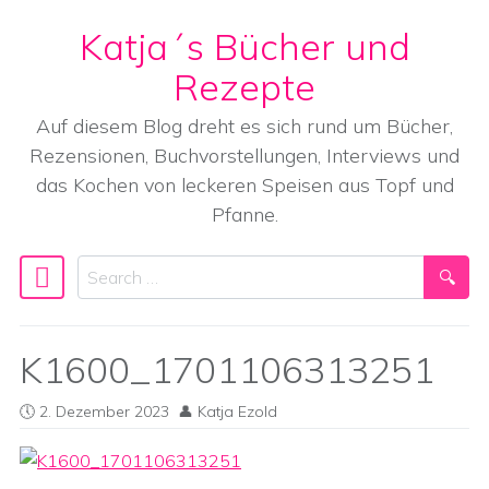
Katja´s Bücher und
Skip to content
Rezepte
Auf diesem Blog dreht es sich rund um Bücher,
Rezensionen, Buchvorstellungen, Interviews und
das Kochen von leckeren Speisen aus Topf und
Pfanne.
Search
Main Navigation
K1600_1701106313251
2. Dezember 2023
Katja Ezold