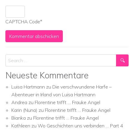
CAPTCHA Code
*
Search
Neueste Kommentare
Luisa Hartmann
zu
Die verschwundene Harfe –
Abenteuer in Irland von Luisa Hartmann
Andrea
zu
Florentine trifft … Frauke Angel
Karin (Nuna)
zu
Florentine trifft … Frauke Angel
Bianka
zu
Florentine trifft … Frauke Angel
Kathleen
zu
Wo Geschichten uns verbinden … Part 4