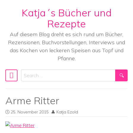
Katja´s Bücher und
Skip to content
Rezepte
Auf diesem Blog dreht es sich rund um Bücher,
Rezensionen, Buchvorstellungen, Interviews und
das Kochen von leckeren Speisen aus Topf und
Pfanne.
Search
Main Navigation
Arme Ritter
25. November 2015
Katja Ezold