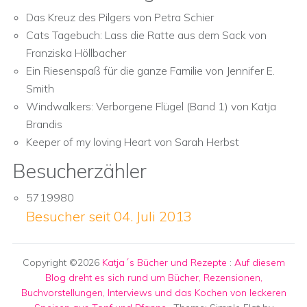
Das Kreuz des Pilgers von Petra Schier
Cats Tagebuch: Lass die Ratte aus dem Sack von
Franziska Höllbacher
Ein Riesenspaß für die ganze Familie von Jennifer E.
Smith
Windwalkers: Verborgene Flügel (Band 1) von Katja
Brandis
Keeper of my loving Heart von Sarah Herbst
Besucherzähler
5719980
Besucher seit 04. Juli 2013
Copyright ©2026
Katja´s Bücher und Rezepte
:
Auf diesem
Blog dreht es sich rund um Bücher, Rezensionen,
Buchvorstellungen, Interviews und das Kochen von leckeren