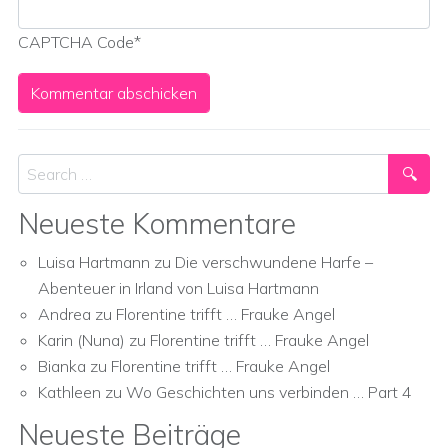
CAPTCHA Code
*
Search
Neueste Kommentare
Luisa Hartmann
zu
Die verschwundene Harfe –
Abenteuer in Irland von Luisa Hartmann
Andrea
zu
Florentine trifft … Frauke Angel
Karin (Nuna)
zu
Florentine trifft … Frauke Angel
Bianka
zu
Florentine trifft … Frauke Angel
Kathleen
zu
Wo Geschichten uns verbinden … Part 4
Neueste Beiträge