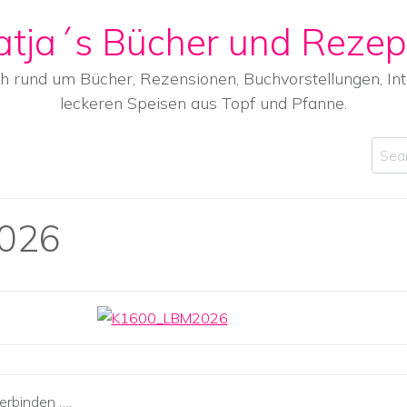
atja´s Bücher und Rezep
ch rund um Bücher, Rezensionen, Buchvorstellungen, I
leckeren Speisen aus Topf und Pfanne.
Sear
026
erbinden ….