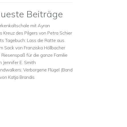
ueste Beiträge
rkenkaltschale mit Ayran
s Kreuz des Pilgers von Petra Schier
ts Tagebuch: Lass die Ratte aus
m Sack von Franziska Höllbacher
n Riesenspaß für die ganze Familie
n Jennifer E. Smith
ndwalkers: Verborgene Flügel (Band
 von Katja Brandis