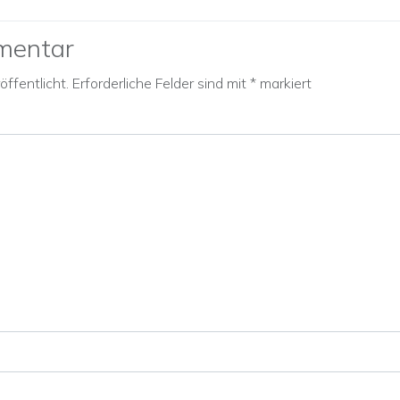
mentar
ffentlicht.
Erforderliche Felder sind mit
*
markiert