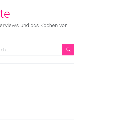
te
nterviews und das Kochen von
ch