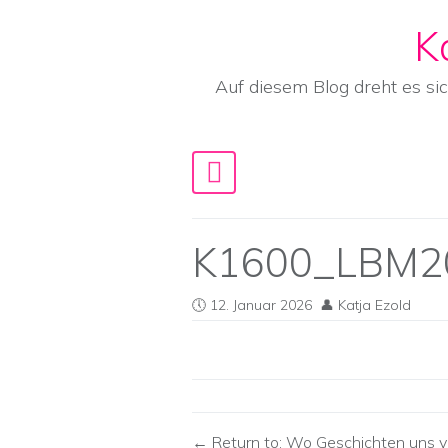
K
Skip to content
Auf diesem Blog dreht es si
Main Navigation
K1600_LBM2
12. Januar 2026
Katja Ezold
Return to: Wo Geschichten uns v