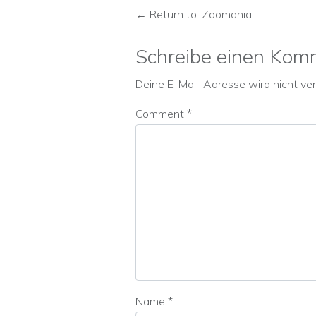
Return to: Zoomania
Schreibe einen Kom
Deine E-Mail-Adresse wird nicht verö
Comment
*
Name
*