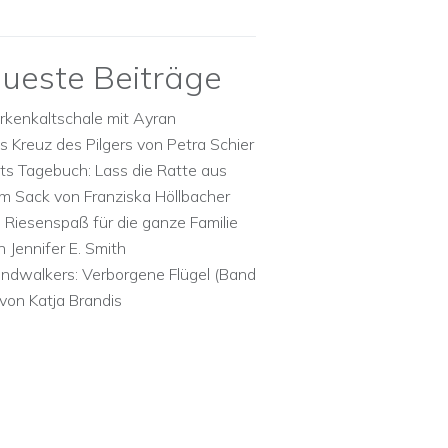
ueste Beiträge
rkenkaltschale mit Ayran
s Kreuz des Pilgers von Petra Schier
ts Tagebuch: Lass die Ratte aus
m Sack von Franziska Höllbacher
n Riesenspaß für die ganze Familie
n Jennifer E. Smith
ndwalkers: Verborgene Flügel (Band
 von Katja Brandis