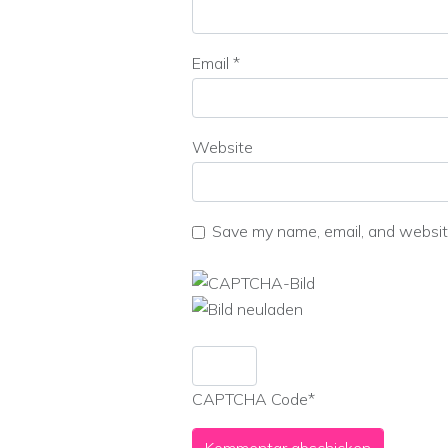
Email
*
Website
Save my name, email, and website
CAPTCHA Code
*