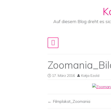
K
Skip to content
Auf diesem Blog dreht es si
Main Navigation
Zoomania_Bil
17. März 2016
Katja Ezold
Filmplakat_Zoomania