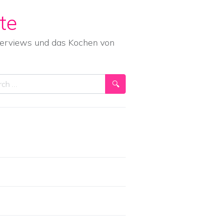
te
nterviews und das Kochen von
ch