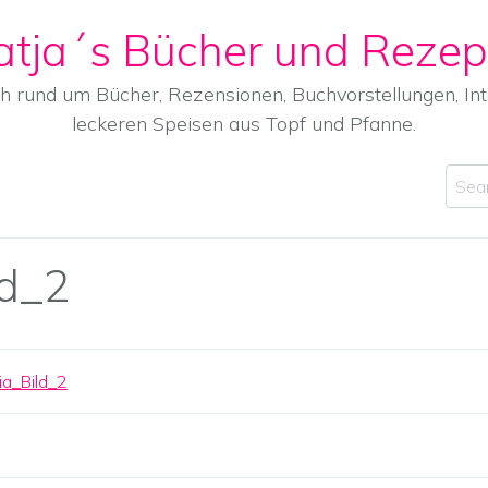
atja´s Bücher und Rezep
ch rund um Bücher, Rezensionen, Buchvorstellungen, I
leckeren Speisen aus Topf und Pfanne.
Sear
d_2