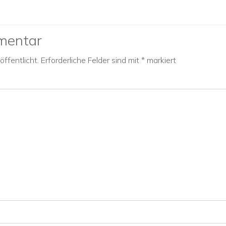
mentar
ffentlicht.
Erforderliche Felder sind mit
*
markiert