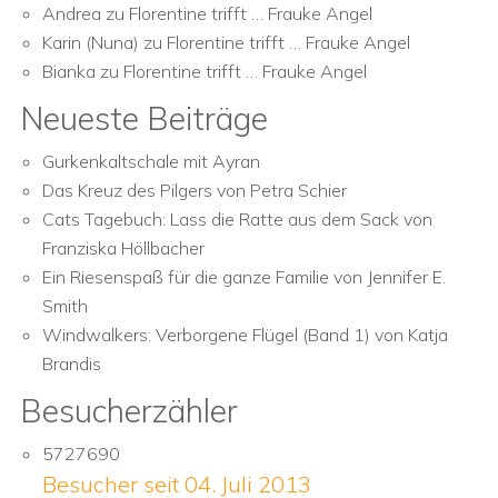
Andrea
zu
Florentine trifft … Frauke Angel
Karin (Nuna)
zu
Florentine trifft … Frauke Angel
Bianka
zu
Florentine trifft … Frauke Angel
Neueste Beiträge
Gurkenkaltschale mit Ayran
Das Kreuz des Pilgers von Petra Schier
Cats Tagebuch: Lass die Ratte aus dem Sack von
Franziska Höllbacher
Ein Riesenspaß für die ganze Familie von Jennifer E.
Smith
Windwalkers: Verborgene Flügel (Band 1) von Katja
Brandis
Besucherzähler
5727690
Besucher seit 04. Juli 2013