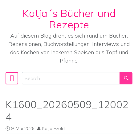
Katja´s Bücher und
Skip to content
Rezepte
Auf diesem Blog dreht es sich rund um Bücher,
Rezensionen, Buchvorstellungen, Interviews und
das Kochen von leckeren Speisen aus Topf und
Pfanne.
Search
Main Navigation
K1600_20260509_12002
4
9. Mai 2026
Katja Ezold