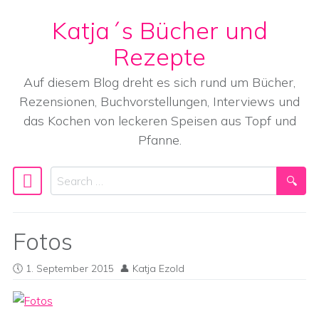
Katja´s Bücher und
Skip to content
Rezepte
Auf diesem Blog dreht es sich rund um Bücher,
Rezensionen, Buchvorstellungen, Interviews und
das Kochen von leckeren Speisen aus Topf und
Pfanne.
Search
Main Navigation
Fotos
1. September 2015
Katja Ezold