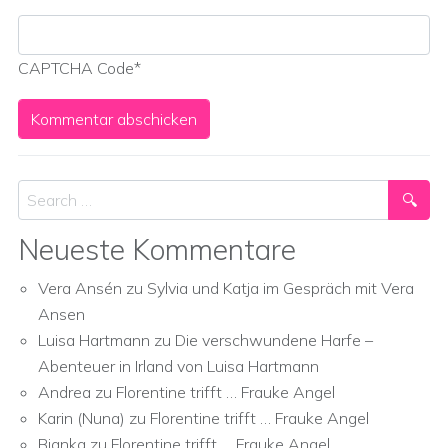
CAPTCHA Code
*
Search
Neueste Kommentare
Vera Ansén
zu
Sylvia und Katja im Gespräch mit Vera
Ansen
Luisa Hartmann
zu
Die verschwundene Harfe –
Abenteuer in Irland von Luisa Hartmann
Andrea
zu
Florentine trifft … Frauke Angel
Karin (Nuna)
zu
Florentine trifft … Frauke Angel
Bianka
zu
Florentine trifft … Frauke Angel